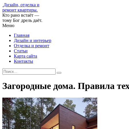
Дизайн, отделка и
ремонт квартиры.
Кто рано встаёт —
тому Бог дрель даёт.
Меню
Главная
Дизайн и интерьер
Отделка и ремонт
Статьи
Карта сайта
Контакты
Загородные дома. Правила тех