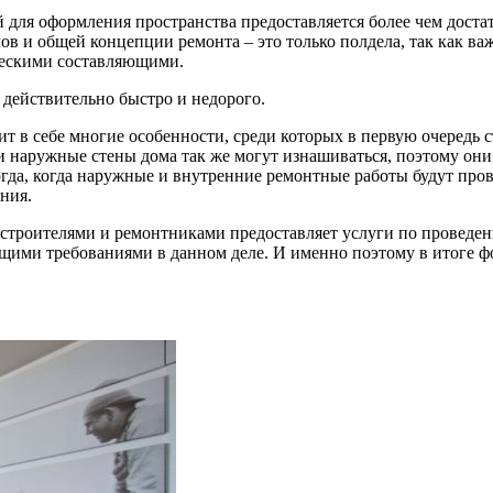
 для оформления пространства предоставляется более чем достат
ов и общей концепции ремонта – это только полдела, так как в
ическими составляющими.
 действительно быстро и недорого.
т в себе многие особенности, среди которых в первую очередь с
д и наружные стены дома так же могут изнашиваться, поэтому о
огда, когда наружные и внутренние ремонтные работы будут про
ния.
строителями и ремонтниками предоставляет услуги по проведен
щими требованиями в данном деле. И именно поэтому в итоге ф