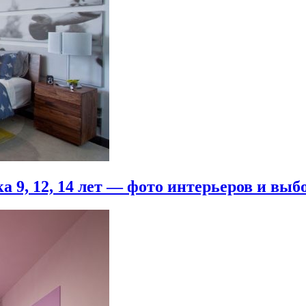
 9, 12, 14 лет — фото интерьеров и выб