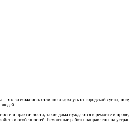
а – это возможность отлично отдохнуть от городской суеты, пол
 людей.
ьности и практичности, такие дома нуждаются в ремонте и пров
войств и особенностей. Ремонтные работы направлены на устра