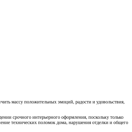
учить массу положительных эмоций, радости и удовольствия,
едении срочного интерьерного оформления, поскольку только
нение технических поломок дома, нарушения отделки и общего