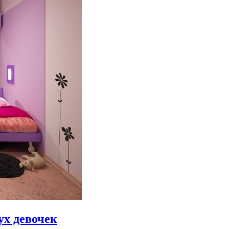
ух девочек