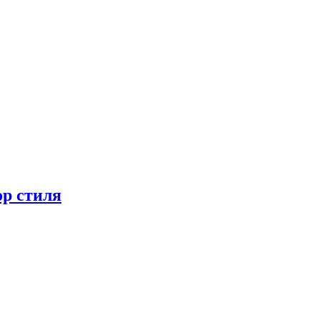
ор стиля