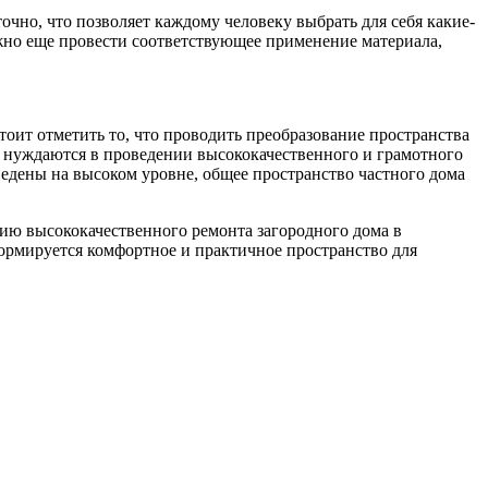
очно, что позволяет каждому человеку выбрать для себя какие-
ажно еще провести соответствующее применение материала,
тоит отметить то, что проводить преобразование пространства
ни нуждаются в проведении высококачественного и грамотного
ведены на высоком уровне, общее пространство частного дома
ию высококачественного ремонта загородного дома в
ормируется комфортное и практичное пространство для