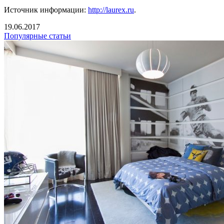
Источник информации:
http://laurex.ru
.
19.06.2017
Популярные статьи