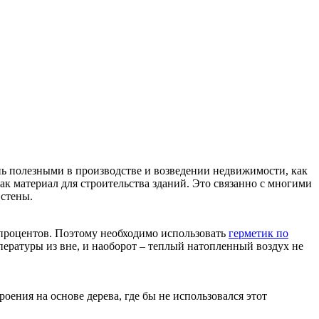
ень полезными в производстве и возведении недвижимости, как
как материал для строительства зданий. Это связанно с многими
 стены.
о процентов. Поэтому необходимо использовать
герметик по
пературы из вне, и наоборот – теплый натопленный воздух не
оения на основе дерева, где бы не использовался этот