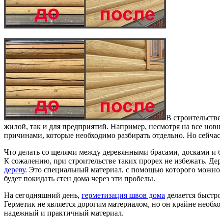
В строительств
жилой, так и для предприятий.
Например, несмотря на все новш
причинами, которые необходимо разбирать отдельно. Но сейча
Что делать со щелями между деревянными брасами, досками и 
К сожалению, при строительстве таких прорех не избежать. Д
дереву
. Это специальный материал, с помощью которого можно 
будет покидать стен дома через эти пробелы.
На сегодняшний день,
герметизация швов дома
делается быстро
Герметик не является дорогим материалом, но он крайне необхо
надежный и практичный материал.