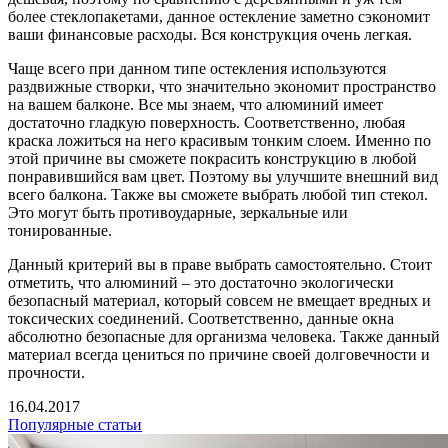
более стеклопакетами, данное остекление заметно сэкономит
ваши финансовые расходы. Вся конструкция очень легкая.
Чаще всего при данном типе остекления используются
раздвижные створки, что значительно экономит пространство
на вашем балконе. Все мы знаем, что алюминий имеет
достаточно гладкую поверхность. Соответственно, любая
краска ложиться на него красивым тонким слоем. Именно по
этой причине вы сможете покрасить конструкцию в любой
понравившийся вам цвет. Поэтому вы улучшите внешний вид
всего балкона. Также вы сможете выбрать любой тип стекол.
Это могут быть противоударные, зеркальные или
тонированные.
Данный критерий вы в праве выбрать самостоятельно. Стоит
отметить, что алюминий – это достаточно экологически
безопасный материал, который совсем не вмещает вредных и
токсических соединений. Соответственно, данные окна
абсолютно безопасные для организма человека. Также данный
материал всегда цениться по причине своей долговечности и
прочности.
16.04.2017
Популярные статьи