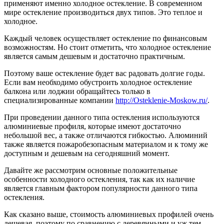
применяют именно холодное остекление. В современном
мире остекление производиться двух типов. Это теплое и
холодное.
Каждый человек осуществляет остекление по финансовым
возможностям. Но стоит отметить, что холодное остекление
является самым дешевым и достаточно практичным.
Поэтому ваше остекление будет вас радовать долгие годы.
Если вам необходимо обустроить холодное остекление
балкона или лоджии обращайтесь только в
специализированные компании
http://Osteklenie-Moskow.ru/
.
При проведении данного типа остекления используются
алюминиевые профиля, которые имеют достаточно
небольшой вес, а также отличаются гибкостью. Алюминий
также является пожаробезопасным материалом и к тому же
доступным и дешевым на сегодняшний момент.
Давайте же рассмотрим основные положительные
особенности холодного остекления, так как их наличие
является главным фактором популярности данного типа
остекления.
Как сказано выше, стоимость алюминиевых профилей очень
дешевая, поэтому по сравнению с деревянными и уж тем