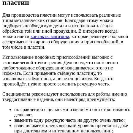
пластин
Для производства пластин могут использовать различные
типы металлических сплавов. Благодаря этому можно
подбирать необходимую детали и использовать её для
обработки той или иной продукции. В интернете всегда
можно найти
контакты магазина
, которые реализует большой
ассортимент токарного оборудования и приспособлений, в
том числе и пластин.
Использование подобных приспособлений выгодно с
экономической точки зрения. Дело в ом, что постепенно
любое токарное оборудование изнашивается, этого не
избежать. Если применять съёмную пластину, то
изнашиваться будет она, а не резец целиком. Когда это
произойдёт, нужно просто заменить режущую часть.
Специалисты рекомендуют использовать для работы именно
твёрдосплавные изделия, они имеют ряд преимуществ:
по сравнению с цельными изделиями они стоят намного
дешевле;
заменить одну режущую часть на другую очень легко;
изделия имеют очень высокий уровень прочности даже
при длительном и интенсивном использовании;