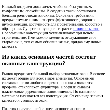
Каждый владелец дома хочет, чтобы он был уютным,
комфортным, спокойным. В создания такой обстановки
большая роль отводится окнам. Основные требования,
предъявляемые к ним – энергоэффективность, хорошая
шумоизоляция, доступность для проветривания, удобство в
обращении. Существенную роль играет и
стоимость окон
.
Современные конструкции устанавливают при новом
строительстве. Ими можно заменить отслужившие свое
старые окна, тем самым обновив жилье, придав ему новые
качества.
Из каких основных частей состоят
оконные конструкции?
Рынок предлагает большой выбор различных окон. В основе
их лежат общие для всех видов элементы. Основными
составляющими любого современного окна являются
профиль, стеклопакет, фурнитура. Профили бывают
пластиковые, деревянные, алюминиевые. По названию
материала называется вся конструкция. От его вида зависит
качество и стоимость окон.
Пластик получил наибольшее распространение в