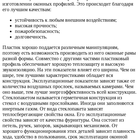
изготовлении оконных профилей. Это происходит благодаря
его лучшим качествам:
устойчивость к любым внешним воздействиям;
высокая прочность;
пожаробезопасность;
долговечность.
Пластик хорошо поддается различным манипуляциям,
поэтому есть возможность производить из него оконные рамы
разной формы. Совместно с другими частями пластиковый
профиль обеспечивает хорошую теплозащиту и высокую
звукоизоляцию. На эти показатели влияет его ширина. Чем он
шире, тем лучшими характеристиками обладает вся
конструкция. Эксплуатационные показатели зависят также от
количества воздушных прослоек, называемых камерами. Чем
оно выше, тем лучше энергоэффективность всей конструкции.
Стеклопакетом называется герметичная конструкция из
стекол с воздушными прослойками. Иногда они заполняются
инертным газом. От вида стеклопакета зависят
теплосберегающие свойства окна. Его эксплуатационные
свойства зависят от качества фурнитуры. Она состоит из
петель, ручек, запоров, закрывающих механизмов. От
хорошего функционирования этих деталей зависит плавность
хода, удобство в пользовании, срок эксплуатации оконной