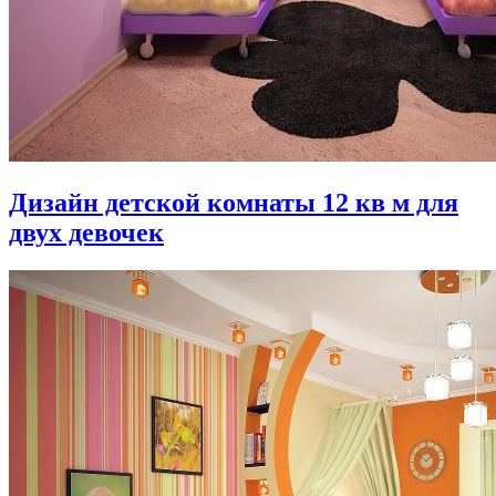
Дизайн детской комнаты 12 кв м для
двух девочек