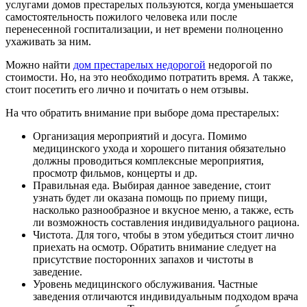
услугами домов престарелых пользуются, когда уменьшается
самостоятельность пожилого человека или после
перенесенной госпитализации, и нет времени полноценно
ухаживать за ним.
Можно найти
дом престарелых недорогой
недорогой по
стоимости. Но, на это необходимо потратить время. А также,
стоит посетить его лично и почитать о нем отзывы.
На что обратить внимание при выборе дома престарелых:
Организация мероприятий и досуга. Помимо
медицинского ухода и хорошего питания обязательно
должны проводиться комплексные мероприятия,
просмотр фильмов, концерты и др.
Правильная еда. Выбирая данное заведение, стоит
узнать будет ли оказана помощь по приему пищи,
насколько разнообразное и вкусное меню, а также, есть
ли возможность составления индивидуального рациона.
Чистота. Для того, чтобы в этом убедиться стоит лично
приехать на осмотр. Обратить внимание следует на
присутствие посторонних запахов и чистоты в
заведение.
Уровень медицинского обслуживания. Частные
заведения отличаются индивидуальным подходом врача