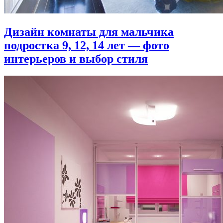
Дизайн комнаты для мальчика
подростка 9, 12, 14 лет — фото
интерьеров и выбор стиля