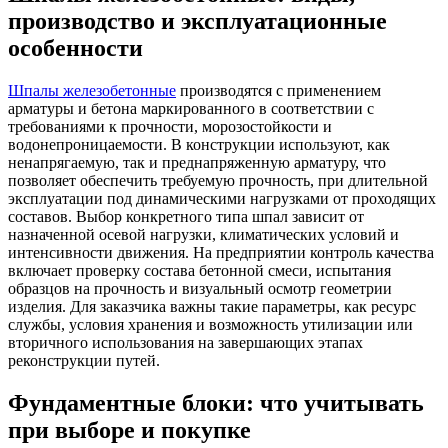
производство и эксплуатационные
особенности
Шпалы железобетонные
производятся с применением
арматуры и бетона маркированного в соответствии с
требованиями к прочности, морозостойкости и
водонепроницаемости. В конструкции используют, как
ненапрягаемую, так и преднапряженную арматуру, что
позволяет обеспечить требуемую прочность, при длительной
эксплуатации под динамическими нагрузками от проходящих
составов. Выбор конкретного типа шпал зависит от
назначенной осевой нагрузки, климатических условий и
интенсивности движения. На предприятии контроль качества
включает проверку состава бетонной смеси, испытания
образцов на прочность и визуальный осмотр геометрии
изделия. Для заказчика важны такие параметры, как ресурс
службы, условия хранения и возможность утилизации или
вторичного использования на завершающих этапах
реконструкции путей.
Фундаментные блоки: что учитывать
при выборе и покупке