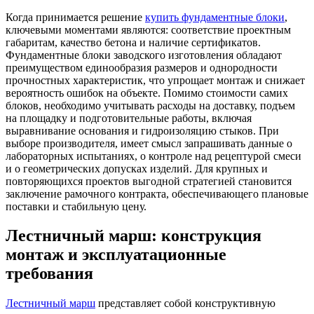
Когда принимается решение
купить фундаментные блоки
,
ключевыми моментами являются: соответствие проектным
габаритам, качество бетона и наличие сертификатов.
Фундаментные блоки заводского изготовления обладают
преимуществом единообразия размеров и однородности
прочностных характеристик, что упрощает монтаж и снижает
вероятность ошибок на объекте. Помимо стоимости самих
блоков, необходимо учитывать расходы на доставку, подъем
на площадку и подготовительные работы, включая
выравнивание основания и гидроизоляцию стыков. При
выборе производителя, имеет смысл запрашивать данные о
лабораторных испытаниях, о контроле над рецептурой смеси
и о геометрических допусках изделий. Для крупных и
повторяющихся проектов выгодной стратегией становится
заключение рамочного контракта, обеспечивающего плановые
поставки и стабильную цену.
Лестничный марш: конструкция
монтаж и эксплуатационные
требования
Лестничный марш
представляет собой конструктивную