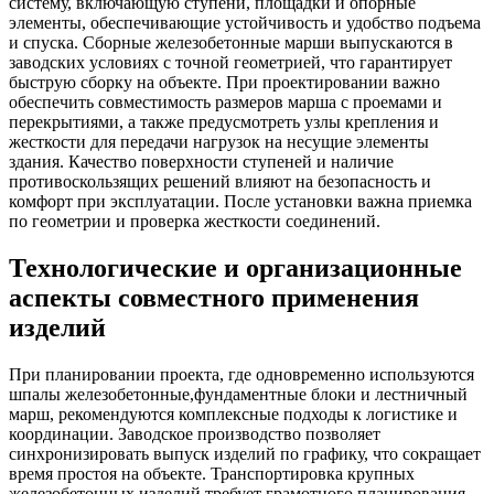
систему, включающую ступени, площадки и опорные
элементы, обеспечивающие устойчивость и удобство подъема
и спуска. Сборные железобетонные марши выпускаются в
заводских условиях с точной геометрией, что гарантирует
быструю сборку на объекте. При проектировании важно
обеспечить совместимость размеров марша с проемами и
перекрытиями, а также предусмотреть узлы крепления и
жесткости для передачи нагрузок на несущие элементы
здания. Качество поверхности ступеней и наличие
противоскользящих решений влияют на безопасность и
комфорт при эксплуатации. После установки важна приемка
по геометрии и проверка жесткости соединений.
Технологические и организационные
аспекты совместного применения
изделий
При планировании проекта, где одновременно используются
шпалы железобетонные,фундаментные блоки и лестничный
марш, рекомендуются комплексные подходы к логистике и
координации. Заводское производство позволяет
синхронизировать выпуск изделий по графику, что сокращает
время простоя на объекте. Транспортировка крупных
железобетонных изделий требует грамотного планирования