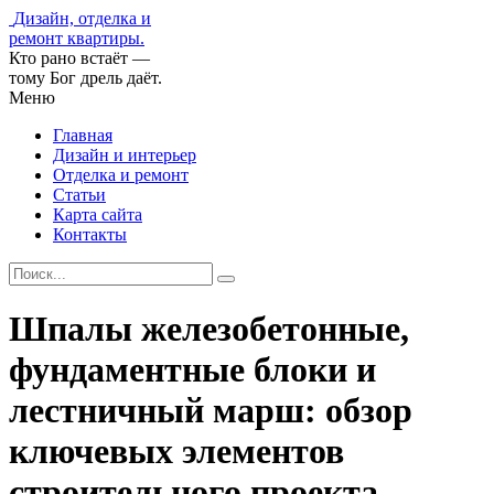
Дизайн, отделка и
ремонт квартиры.
Кто рано встаёт —
тому Бог дрель даёт.
Меню
Главная
Дизайн и интерьер
Отделка и ремонт
Статьи
Карта сайта
Контакты
Шпалы железобетонные,
фундаментные блоки и
лестничный марш: обзор
ключевых элементов
строительного проекта