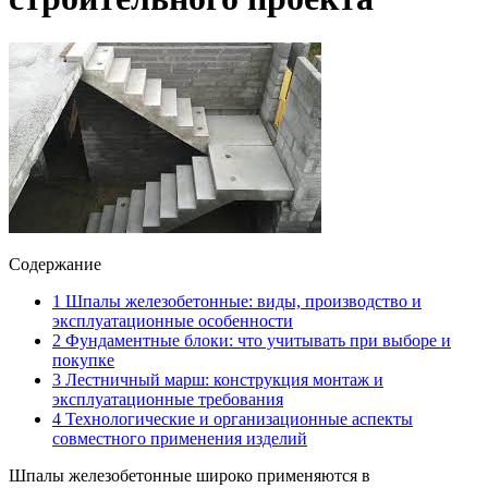
Содержание
1
Шпалы железобетонные: виды, производство и
эксплуатационные особенности
2
Фундаментные блоки: что учитывать при выборе и
покупке
3
Лестничный марш: конструкция монтаж и
эксплуатационные требования
4
Технологические и организационные аспекты
совместного применения изделий
Шпалы железобетонные широко применяются в