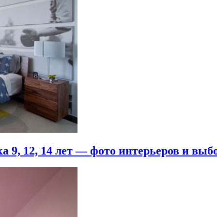
 9, 12, 14 лет — фото интерьеров и выб