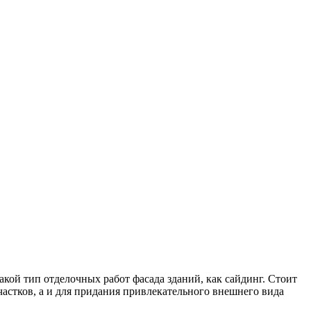
кой тип отделочных работ фасада зданий, как сайдинг.
Стоит
частков, а и для придания привлекательного внешнего вида