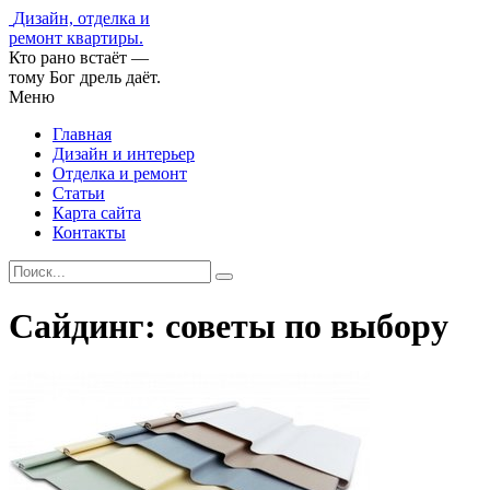
Дизайн, отделка и
ремонт квартиры.
Кто рано встаёт —
тому Бог дрель даёт.
Меню
Главная
Дизайн и интерьер
Отделка и ремонт
Статьи
Карта сайта
Контакты
Сайдинг: советы по выбору