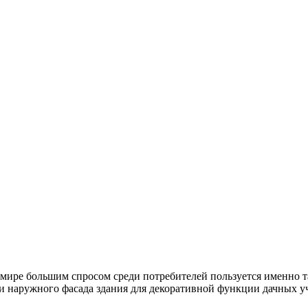
мире большим спросом среди потребителей пользуется именно та
ки наружного фасада здания для декоративной функции дачных у