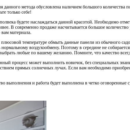
ия данного метода обусловлена наличием большого количества 
те только себе!
полвека будете наслаждаться данной красотой. Необходимо отмет
сивее. В современно продаже насчитывается большое количеств
 вам материала.
 плюсовой температуре обмыть данные панели из обычного садов
нормальному воздухообмену. Поэтому в середине не собирается 
выбрать любые по вашему желанию. Помните, что качество всегд
нный процесс может выполнить новичок, без специальных знани
ействием прямых солнечных лучах. Если вам необходимо приобр
во выполнения и работа будет выполнена в четко оговоренные с