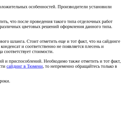
положительных особенностей. Производители установили
ить, что после проведения такого типа отделочных работ
о различных цветовых решений оформления данного типа.
ого шланга. Стоит отметить еще и тот факт, что на сайдинге
конденсат и соответственно не появляется плесень и
а соответствует стоимости.
й и приспособлений. Необходимо также отметить и тот факт,
ести
сайдинг в Тюмени
, то непременно обращайтесь только в
роки.