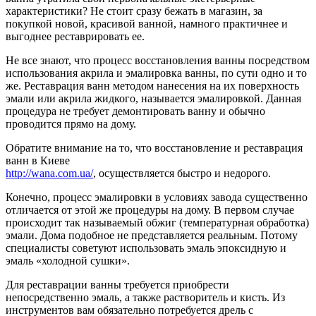
характеристики?
Не стоит сразу бежать в магазин, за
покупкой новой, красивой ванной, намного практичнее и
выгоднее реставрировать ее.
Не все знают, что процесс восстановления ванны посредством
использования акрила и эмалировка ванны, по сути одно и то
же. Реставрация ванн методом нанесения на их поверхность
эмали или акрила жидкого, называется эмалировкой. Данная
процедура не требует демонтировать ванну и обычно
проводится прямо на дому.
Обратите внимание на то, что восстановление и реставрация
ванн в Киеве
http://wana.com.ua/
, осуществляется быстро и недорого.
Конечно, процесс эмалировки в условиях завода существенно
отличается от этой же процедуры на дому. В первом случае
происходит так называемый обжиг (температурная обработка)
эмали. Дома подобное не представляется реальным. Потому
специалисты советуют использовать эмаль эпоксидную и
эмаль «холодной сушки».
Для реставрации ванны требуется приобрести
непосредственно эмаль, а также растворитель и кисть. Из
инструментов вам обязательно потребуется дрель с