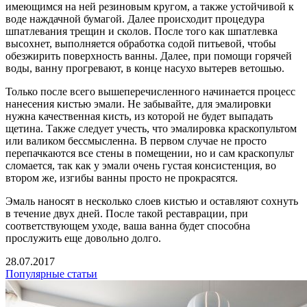
имеющимся на ней резиновым кругом, а также устойчивой к
воде наждачной бумагой. Далее происходит процедура
шпатлевания трещин и сколов. После того как шпатлевка
высохнет, выполняется обработка содой питьевой, чтобы
обезжирить поверхность ванны. Далее, при помощи горячей
воды, ванну прогревают, в конце насухо вытерев ветошью.
Только после всего вышеперечисленного начинается процесс
нанесения кистью эмали. Не забывайте, для эмалировки
нужна качественная кисть, из которой не будет выпадать
щетина. Также следует учесть, что эмалировка краскопультом
или валиком бессмысленна. В первом случае не просто
перепачкаются все стены в помещении, но и сам краскопульт
сломается, так как у эмали очень густая консистенция, во
втором же, изгибы ванны просто не прокрасятся.
Эмаль наносят в несколько слоев кистью и оставляют сохнуть
в течение двух дней. После такой реставрации, при
соответствующем уходе, ваша ванна будет способна
прослужить еще довольно долго.
28.07.2017
Популярные статьи