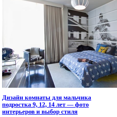
Дизайн комнаты для мальчика
подростка 9, 12, 14 лет — фото
интерьеров и выбор стиля