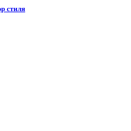
ор стиля