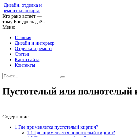
Дизайн, отделка и
ремонт квартиры.
Кто рано встаёт —
тому Бог дрель даёт.
Меню
Главная
Дизайн и интерьер
Отделка и ремонт
Статьи
Карта сайта
Контакты
Пустотелый или полнотелый 
Содержание
1
Где применяется пустотелый кирпич?
1.1
Где применяется полнотелый кирпич?