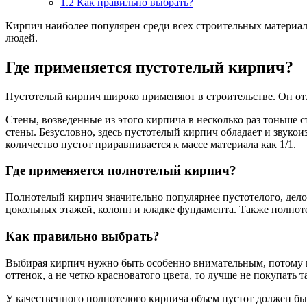
1.2
Как правильно выбрать?
Кирпич наиболее популярен среди всех строительных материа
людей.
Где применяется пустотелый кирпич?
Пустотелый кирпич широко применяют в строительстве. Он отли
Стены, возведенные из этого кирпича в несколько раз тоньше с
стены. Безусловно, здесь пустотелый кирпич обладает и звуко
количество пустот приравнивается к массе материала как 1/1.
Где применяется полнотелый кирпич?
Полнотелый кирпич значительно популярнее пустотелого, дело 
цокольных этажей, колонн и кладке фундамента. Также полнот
Как правильно выбрать?
Выбирая кирпич нужно быть особенно внимательным, потому к
оттенок, а не четко красноватого цвета, то лучше не покупать
У качественного полнотелого кирпича объем пустот должен бы