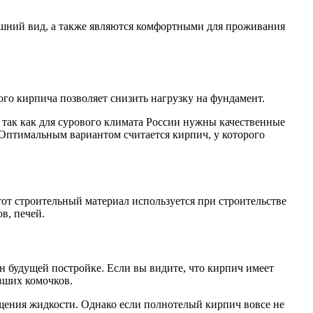
ешний вид, а также являются комфортными для проживания
го кирпича позволяет снизить нагрузку на фундамент.
, так как для сурового климата России нужны качественные
. Оптимальным вариантом считается кирпич, у которого
тот строительный материал используется при строительстве
в, печей.
 будущей постройке. Если вы видите, что кирпич имеет
ывших комочков.
ощения жидкости. Однако если полнотелый кирпич вовсе не