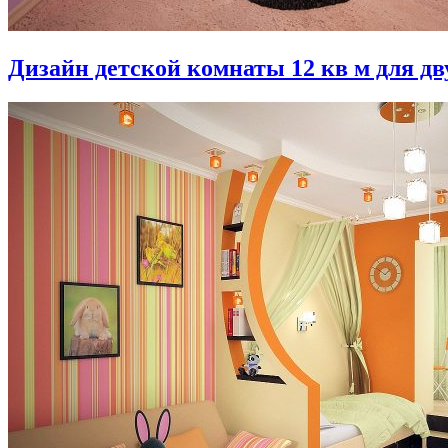
Дизайн детской комнаты 12 кв м для дв