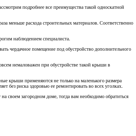
рассмотрим подробнее все преимущества такой односкатной
 раза меньше расхода строительных материалов. Соответственно
трогим наблюдением специалиста.
ать чердачное помещение под обустройство дополнительного
совсем немаловажен при обустройстве такой крыши в
тные крыши применяются не только на маленького размера
яет без риска здоровью ее ремонтировать во всех уголках.
на своем загородном доме, тогда вам необходимо обратиться