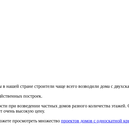
 в нашей стране строители чаще всего возводили дома с двухс
яйственных построек.
ти при возведении частных домов разного количества этажей. 
т очень высокую цену.
можете просмотреть множество
проектов домов с односкатной к