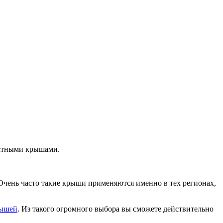
катными крышами.
Очень часто такие крыши применяются именно в тех регионах,
рышей
. Из такого огромного выбора вы сможете действительно