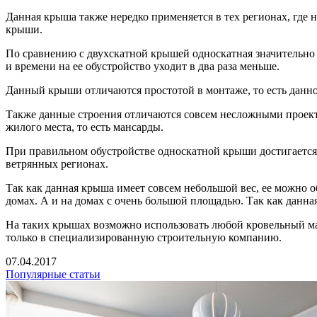
Данная крыша также нередко применяется в тех регионах, где 
крыши.
По сравнению с двухскатной крышей односкатная значительно э
и времени на ее обустройство уходит в два раза меньше.
Данный крыши отличаются простотой в монтаже, то есть данно
Также данные строения отличаются совсем несложными проект
жилого места, то есть мансарды.
При правильном обустройстве односкатной крыши достигается 
ветрянных регионах.
Так как данная крыша имеет совсем небольшой вес, ее можно 
домах. А и на домах с очень большой площадью. Так как данная
На таких крышах возможно использовать любой кровельный мат
только в специализированную строительную компанию.
07.04.2017
Популярные статьи