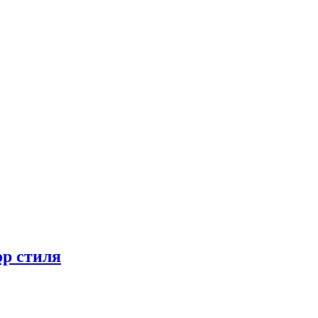
ор стиля