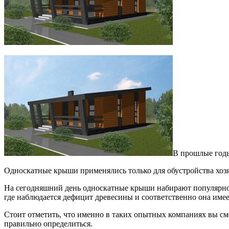
В прошлые годы
Односкатные крыши применялись только для обустройства хоз
На сегодняшний день односкатные крыши набирают популярнос
где наблюдается дефицит древесины и соответственно она имее
Стоит отметить, что именно в таких опытных компаниях вы с
правильно определиться.