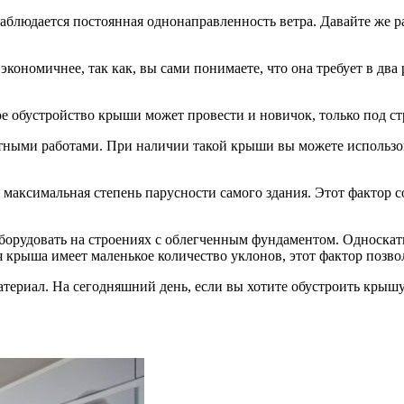
наблюдается постоянная однонаправленность ветра. Давайте же 
кономичнее, так как, вы сами понимаете, что она требует в два
е обустройство крыши может провести и новичок, только под с
ными работами. При наличии такой крыши вы можете использов
максимальная степень парусности самого здания. Этот фактор 
оборудовать на строениях с облегченным фундаментом. Односка
 крыша имеет маленькое количество уклонов, этот фактор позвол
ериал. На сегодняшний день, если вы хотите обустроить крышу 