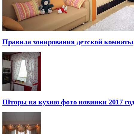
Правила зонирования детской комнаты
Шторы на кухню фото новинки 2017 го