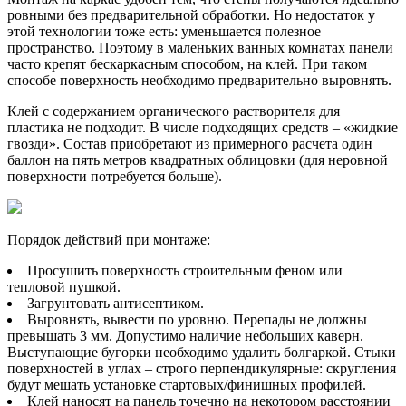
ровными без предварительной обработки. Но недостаток у
этой технологии тоже есть: уменьшается полезное
пространство. Поэтому в маленьких ванных комнатах панели
часто крепят бескаркасным способом, на клей. При таком
способе поверхность необходимо предварительно выровнять.
Клей с содержанием органического растворителя для
пластика не подходит. В числе подходящих средств – «жидкие
гвозди». Состав приобретают из примерного расчета один
баллон на пять метров квадратных облицовки (для неровной
поверхности потребуется больше).
Порядок действий при монтаже:
Просушить поверхность строительным феном или
тепловой пушкой.
Загрунтовать антисептиком.
Выровнять, вывести по уровню. Перепады не должны
превышать 3 мм. Допустимо наличие небольших каверн.
Выступающие бугорки необходимо удалить болгаркой. Стыки
поверхностей в углах – строго перпендикулярные: скругления
будут мешать установке стартовых/финишных профилей.
Клей наносят на панель точечно на некотором расстоянии