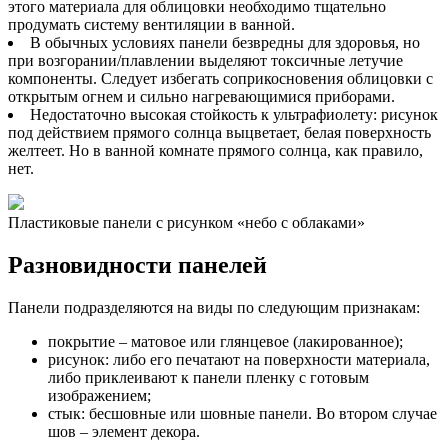
этого материала для облицовки необходимо тщательно
продумать систему вентиляции в ванной.
В обычных условиях панели безвредны для здоровья, но
при возгорании/плавлении выделяют токсичные летучие
компоненты. Следует избегать соприкосновения облицовки с
открытым огнем и сильно нагревающимися приборами.
Недостаточно высокая стойкость к ультрафиолету: рисунок
под действием прямого солнца выцветает, белая поверхность
желтеет. Но в ванной комнате прямого солнца, как правило,
нет.
Пластиковые панели с рисунком «небо с облаками»
Разновидности панелей
Панели подразделяются на виды по следующим признакам:
покрытие – матовое или глянцевое (лакированное);
рисунок: либо его печатают на поверхности материала,
либо приклеивают к панели пленку с готовым
изображением;
стык: бесшовные или шовные панели. Во втором случае
шов – элемент декора.