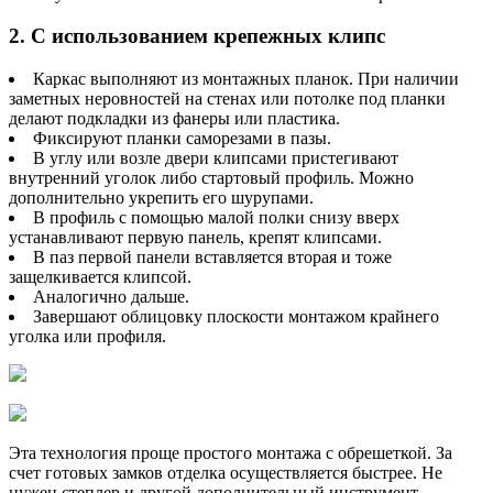
2. С использованием крепежных клипс
Каркас выполняют из монтажных планок. При наличии
заметных неровностей на стенах или потолке под планки
делают подкладки из фанеры или пластика.
Фиксируют планки саморезами в пазы.
В углу или возле двери клипсами пристегивают
внутренний уголок либо стартовый профиль. Можно
дополнительно укрепить его шурупами.
В профиль с помощью малой полки снизу вверх
устанавливают первую панель, крепят клипсами.
В паз первой панели вставляется вторая и тоже
защелкивается клипсой.
Аналогично дальше.
Завершают облицовку плоскости монтажом крайнего
уголка или профиля.
Эта технология проще простого монтажа с обрешеткой. За
счет готовых замков отделка осуществляется быстрее. Не
нужен степлер и другой дополнительный инструмент.