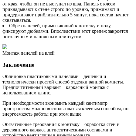
от края, чтобы он не выступал из шва. Панель с клеем
прикладывают к стене строго по уровню, прижимают и
придерживают приблизительно 5 минут, пока состав начнет
схватываться.
Обрез панелей, примыкающий к потолку и полу,
фиксируют дюбелями. Впоследствии этот крепеж закроется
потолочным и напольным плинтусом.
Монтаж панелей на клей
Заключение
Облицовка пластиковыми панелями – дешевый и
технологически простой способ отделки ванной комнаты.
Предпочтительный вариант – каркасный монтаж с
использованием клипс.
При необходимости экономить каждый сантиметр
пространства можно воспользоваться клеевым способом, но
энергоемкость работы при этом выше.
Обязательные требования к монтажу – обработка стен и
деревянного каркаса антисептическими составами и
устройство вентиляции в ванной комнате.