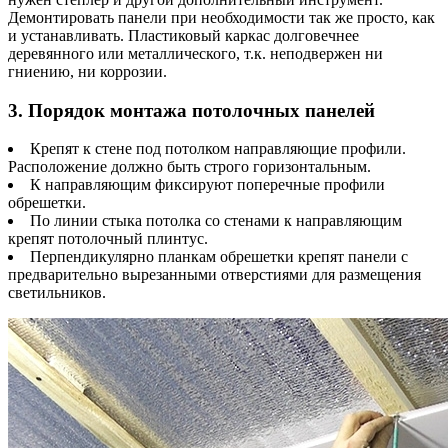
Демонтировать панели при необходимости так же просто, как
и устанавливать. Пластиковый каркас долговечнее
деревянного или металлического, т.к. неподвержен ни
гниению, ни коррозии.
3. Порядок монтажа потолочных панелей
Крепят к стене под потолком направляющие профили.
Расположение должно быть строго горизонтальным.
К направляющим фиксируют поперечные профили
обрешетки.
По линии стыка потолка со стенами к направляющим
крепят потолочный плинтус.
Перпендикулярно планкам обрешетки крепят панели с
предварительно вырезанными отверстиями для размещения
светильников.