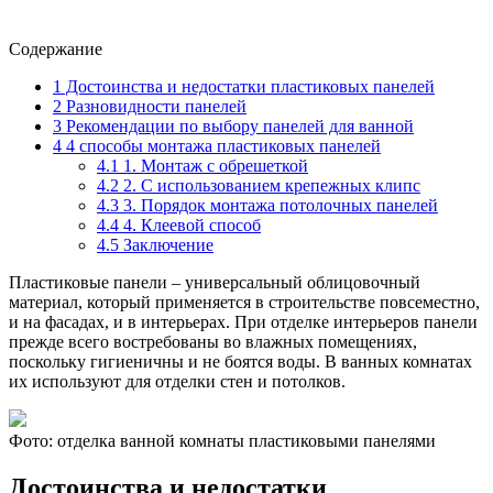
Содержание
1
Достоинства и недостатки пластиковых панелей
2
Разновидности панелей
3
Рекомендации по выбору панелей для ванной
4
4 способы монтажа пластиковых панелей
4.1
1. Монтаж с обрешеткой
4.2
2. С использованием крепежных клипс
4.3
3. Порядок монтажа потолочных панелей
4.4
4. Клеевой способ
4.5
Заключение
Пластиковые панели – универсальный облицовочный
материал, который применяется в строительстве повсеместно,
и на фасадах, и в интерьерах. При отделке интерьеров панели
прежде всего востребованы во влажных помещениях,
поскольку гигиеничны и не боятся воды. В ванных комнатах
их используют для отделки стен и потолков.
Фото: отделка ванной комнаты пластиковыми панелями
Достоинства и недостатки