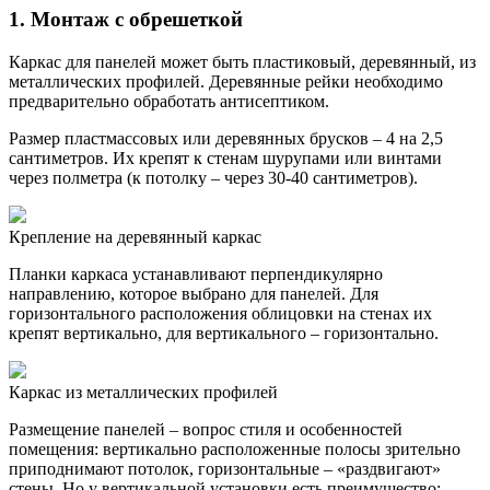
1. Монтаж с обрешеткой
Каркас для панелей может быть пластиковый, деревянный, из
металлических профилей. Деревянные рейки необходимо
предварительно обработать антисептиком.
Размер пластмассовых или деревянных брусков – 4 на 2,5
сантиметров. Их крепят к стенам шурупами или винтами
через полметра (к потолку – через 30-40 сантиметров).
Крепление на деревянный каркас
Планки каркаса устанавливают перпендикулярно
направлению, которое выбрано для панелей. Для
горизонтального расположения облицовки на стенах их
крепят вертикально, для вертикального – горизонтально.
Каркас из металлических профилей
Размещение панелей – вопрос стиля и особенностей
помещения: вертикально расположенные полосы зрительно
приподнимают потолок, горизонтальные – «раздвигают»
стены. Но у вертикальной установки есть преимущество: