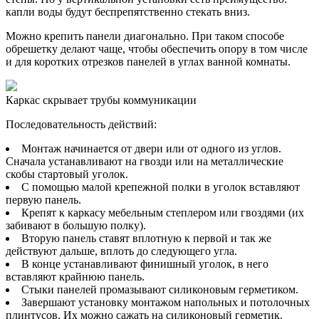
капли воды будут беспрепятственно стекать вниз.
Можно крепить панели диагонально. При таком способе
обрешетку делают чаще, чтобы обеспечить опору в том числе
и для коротких отрезков панелей в углах ванной комнаты.
Каркас скрывает трубы коммуникации
Последовательность действий:
Монтаж начинается от двери или от одного из углов.
Сначала устанавливают на гвозди или на металлические
скобы стартовый уголок.
С помощью малой крепежной полки в уголок вставляют
первую панель.
Крепят к каркасу мебельным степлером или гвоздями (их
забивают в большую полку).
Вторую панель ставят вплотную к первой и так же
действуют дальше, вплоть до следующего угла.
В конце устанавливают финишный уголок, в него
вставляют крайнюю панель.
Стыки панелей промазывают силиконовым герметиком.
Завершают установку монтажом напольных и потолочных
плинтусов. Их можно сажать на силиконовый герметик.