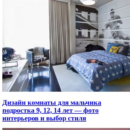
Дизайн комнаты для мальчика
подростка 9, 12, 14 лет — фото
интерьеров и выбор стиля