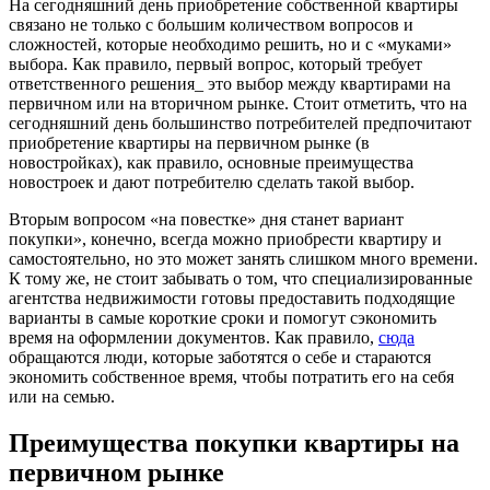
На сегодняшний день приобретение собственной квартиры
связано не только с большим количеством вопросов и
сложностей, которые необходимо решить, но и с «муками»
выбора.
Как правило, первый вопрос, который требует
ответственного решения_ это выбор между квартирами на
первичном или на вторичном рынке. Стоит отметить, что на
сегодняшний день большинство потребителей предпочитают
приобретение квартиры на первичном рынке (в
новостройках), как правило, основные преимущества
новостроек и дают потребителю сделать такой выбор.
Вторым вопросом «на повестке» дня станет вариант
покупки», конечно, всегда можно приобрести квартиру и
самостоятельно, но это может занять слишком много времени.
К тому же, не стоит забывать о том, что специализированные
агентства недвижимости готовы предоставить подходящие
варианты в самые короткие сроки и помогут сэкономить
время на оформлении документов. Как правило,
сюда
обращаются люди, которые заботятся о себе и стараются
экономить собственное время, чтобы потратить его на себя
или на семью.
Преимущества покупки квартиры на
первичном рынке