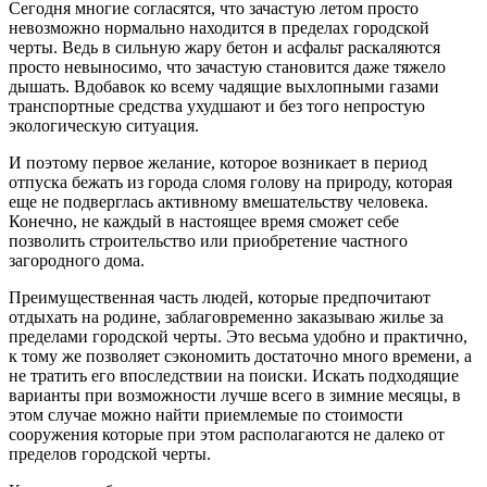
Сегодня многие согласятся, что зачастую летом просто
невозможно нормально находится в пределах городской
черты. Ведь в сильную жару бетон и асфальт раскаляются
просто невыносимо, что зачастую становится даже тяжело
дышать.
Вдобавок ко всему чадящие выхлопными газами
транспортные средства ухудшают и без того непростую
экологическую ситуация.
И поэтому первое желание, которое возникает в период
отпуска бежать из города сломя голову на природу, которая
еще не подверглась активному вмешательству человека.
Конечно, не каждый в настоящее время сможет себе
позволить строительство или приобретение частного
загородного дома.
Преимущественная часть людей, которые предпочитают
отдыхать на родине, заблаговременно заказываю жилье за
пределами городской черты. Это весьма удобно и практично,
к тому же позволяет сэкономить достаточно много времени, а
не тратить его впоследствии на поиски. Искать подходящие
варианты при возможности лучше всего в зимние месяцы, в
этом случае можно найти приемлемые по стоимости
сооружения которые при этом располагаются не далеко от
пределов городской черты.