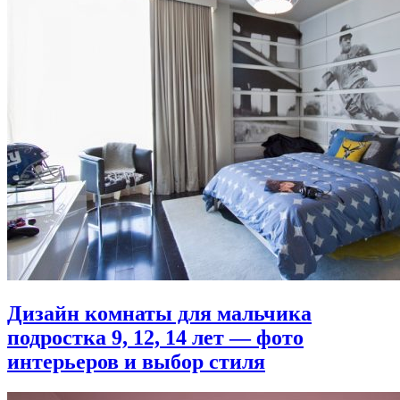
Дизайн комнаты для мальчика
подростка 9, 12, 14 лет — фото
интерьеров и выбор стиля