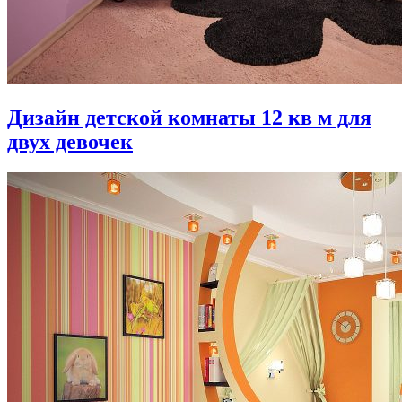
Дизайн детской комнаты 12 кв м для
двух девочек