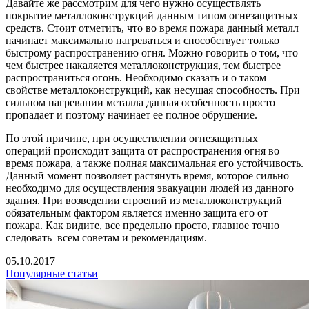
Давайте же рассмотрим для чего нужно осуществлять
покрытие металлоконструкций данным типом огнезащитных
средств. Стоит отметить, что во время пожара данный металл
начинает максимально нагреваться и способствует только
быстрому распространению огня. Можно говорить о том, что
чем быстрее накаляется металлоконструкция, тем быстрее
распространиться огонь. Необходимо сказать и о таком
свойстве металлоконструкций, как несущая способность. При
сильном нагревании металла данная особенность просто
пропадает и поэтому начинает ее полное обрушение.
По этой причине, при осуществлении огнезащитных
операций происходит защита от распространения огня во
время пожара, а также полная максимальная его устойчивость.
Данный момент позволяет растянуть время, которое сильно
необходимо для осуществления эвакуации людей из данного
здания. При возведении строений из металлоконструкций
обязательным фактором является именно защита его от
пожара. Как видите, все предельно просто, главное точно
следовать всем советам и рекомендациям.
05.10.2017
Популярные статьи