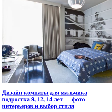
Дизайн комнаты для мальчика
подростка 9, 12, 14 лет — фото
интерьеров и выбор стиля