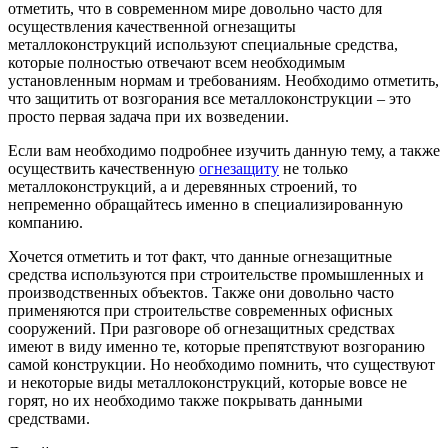
отметить, что в современном мире довольно часто для
осуществления качественной огнезащиты
металлоконструкций используют специальные средства,
которые полностью отвечают всем необходимым
установленным нормам и требованиям.
Необходимо отметить,
что защитить от возгорания все металлоконструкции – это
просто первая задача при их возведении.
Если вам необходимо подробнее изучить данную тему, а также
осуществить качественную
огнезащиту
не только
металлоконструкций, а и деревянных строений, то
непременно обращайтесь именно в специализированную
компанию.
Хочется отметить и тот факт, что данные огнезащитные
средства используются при строительстве промышленных и
производственных объектов. Также они довольно часто
применяются при строительстве современных офисных
сооружений. При разговоре об огнезащитных средствах
имеют в виду именно те, которые препятствуют возгоранию
самой конструкции. Но необходимо помнить, что существуют
и некоторые виды металлоконструкций, которые вовсе не
горят, но их необходимо также покрывать данными
средствами.