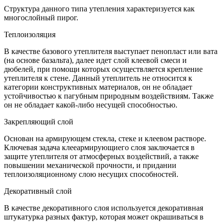
Структура данного типа утепления характеризуется как
многослойный пирог.
Теплоизоляция
В качестве базового утеплителя выступает пенопласт или вата
(на основе базальта), далее идет слой клеевой смеси и
дюбелей, при помощи которых осуществляется крепление
утеплителя к стене. Данный утеплитель не относится к
категории конструктивных материалов, он не обладает
устойчивостью к пагубным природным воздействиям. Также
он не обладает какой-либо несущей способностью.
Закрепляющий слой
Основан на армирующем стекла, стеке и клеевом растворе.
Ключевая задача клееармирующиего слоя заключается в
защите утеплителя от атмосферных воздействий, а также
повышении механической прочности, и придании
теплоизоляционному слою несущих способностей.
Декоративный слой
В качестве декоративного слоя используется декоративная
штукатурка разных фактур, которая может окрашиваться в