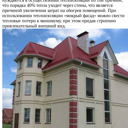
нуждаются в осуществлении теплоизоляции по той причине,
что порядка 40% тепла уходит через стены, что является
причиной увеличения затрат на обогрев помещений. При
использовании теплоизоляции «мокрый фасад» можно свести
тепловые потери к минимуму, при этом придав строению
привлекательный внешний вид.