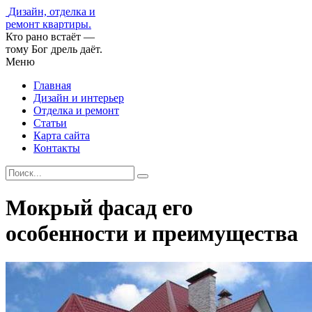
Дизайн, отделка и
ремонт квартиры.
Кто рано встаёт —
тому Бог дрель даёт.
Меню
Главная
Дизайн и интерьер
Отделка и ремонт
Статьи
Карта сайта
Контакты
Мокрый фасад его
особенности и преимущества