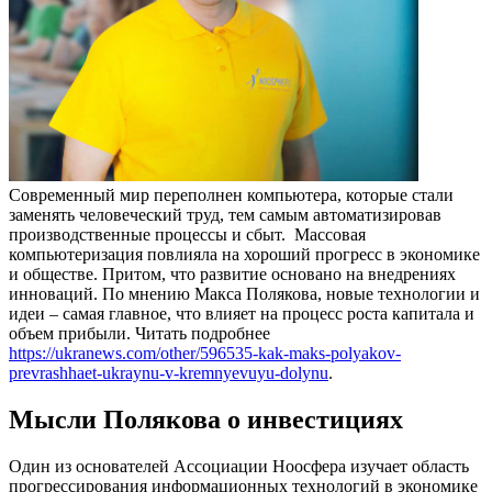
Современный мир переполнен компьютера, которые стали
заменять человеческий труд, тем самым автоматизировав
производственные процессы и сбыт.
Массовая
компьютеризация повлияла на хороший прогресс в экономике
и обществе. Притом, что развитие основано на внедрениях
инноваций. По мнению Макса Полякова, новые технологии и
идеи – самая главное, что влияет на процесс роста капитала и
объем прибыли. Читать подробнее
https://ukranews.com/other/596535-kak-maks-polyakov-
prevrashhaet-ukraynu-v-kremnyevuyu-dolynu
.
Мысли Полякова о инвестициях
Один из основателей Ассоциации Ноосфера изучает область
прогрессирования информационных технологий в экономике