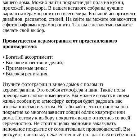
вашего дома. Можно найти покрытие для пола на кухни,
прихожей, коридора. В нашем каталоге собраны лучшие
варианты керамогранита со всего мира. Большой ассортимент
дизайнов, расцветок, стилей. На сайте вы можете ознакомится
с фотографиями керамогранита. Так вы с легкостью сможете
сделать свой выбор.
Преимущества керамогранита от представленного
производителя:
• Богатый ассортимент;
• Высокое качество изделий;
• Приемлемые цены;
• Высокая репутация.
Изучите фотографии и видео домов с полом из
керамогранита. Это особая атмосфера и шик. Такие полы
преображаю любое помещение. Вы можете создать в своем
жилье особенную атмосферу, которая будет радовать вас
изысканностью и уютом. Не забывайте, что от напольного
покрытия во многом зависит общий облик квартиры или
дома. Поэтому к выбору покрытия важно отнестись со всей
серьезностью. Не стоит в целях экономии заказывать
напольное покрытие от сомнительных производителей. Вы
рискуете, поскольку некачественный пол даст вам о себе знать