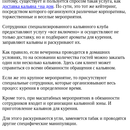
Потому, существует и пользуется спросом такая услуга, как
доставка кальяна +на дом
. По сути, это тот же кейтеринг,
посредством которого организуются различные корпоративы,
торжественные и веселые мероприятия.
Сотрудники специализированного кальянного клуба
предоставляют услугу «все включено» и осуществляют не
только доставку, но и подбирают ароматы для курения,
заправляют кальяны и раскуривают их.
Как правило, если вечеринка проводится в домашних
условиях, то на основании количества гостей можно заказать
один или несколько кальянов. Здесь сам клиент может
справиться со всеми обязанности обращения с кальяном.
Если же это крупное мероприятие, то присутствуют
специальные сотрудники, которые организовывают весь
процесс курения в определенное время.
Кроме того, при масштабных мероприятиях в обязанности
сотрудников входит и организации кальянной зоны. И
приготовление кальянов для курения.
Для этого раскуриваются угли, заменяется табак и проводятся
другие специфические манипуляции.