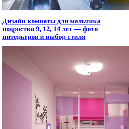
Дизайн комнаты для мальчика
подростка 9, 12, 14 лет — фото
интерьеров и выбор стиля