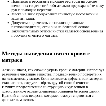
Применяя агрессивные моющие растворы на основе
щелочных соединений, обязательно предохраняйте кожу
рук с помощью перчаток.
Маска на лицо предохранит слизистую носоглотки и
защитит глаза.
Допустимо применять специализированные
пятновыводители, если они на белковой основе.
Заключительным этапом чистки является основательная
просушка отмытого матраса.
Методы выведения пятен крови с
матраса
Хозяйки знают, как сложно убрать кровь с материи. Используя
различные чистящие вещества, предварительно проверьте их
на незаметном участке. Если появились дефекты или материя
стала линять, следует выбрать другой способ очистки.
Изучите предварительно инструкцию к купленной в
хозяйственном отделе специализированной бытовой химии.
Краткий список веществ, которые помогут справиться с
деликатным пятном: