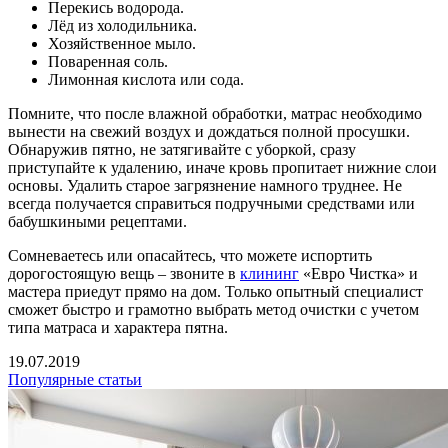
Перекись водорода.
Лёд из холодильника.
Хозяйственное мыло.
Поваренная соль.
Лимонная кислота или сода.
Помните, что после влажной обработки, матрас необходимо
вынести на свежий воздух и дождаться полной просушки.
Обнаружив пятно, не затягивайте с уборкой, сразу
приступайте к удалению, иначе кровь пропитает нижние слои
основы. Удалить старое загрязнение намного труднее. Не
всегда получается справиться подручными средствами или
бабушкиными рецептами.
Сомневаетесь или опасайтесь, что можете испортить
дорогостоящую вещь – звоните в
клининг
«Евро Чистка» и
мастера приедут прямо на дом. Только опытный специалист
сможет быстро и грамотно выбрать метод очистки с учетом
типа матраса и характера пятна.
19.07.2019
Популярные статьи