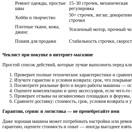
Ремонт одежды, простые
15–30 строчек, механическая
швы
регулировка
50+ строчек, зигзаг, декоратив
Хобби и творчество
строчки
Плотные ткани, кожа,
Усиленный мотор, прочный че
джинс
Пошив для продажи
Стабильность строчки, скорост
Чеклист при покупке в интернет-магазине
Простой список действий, которые лучше выполнить перед клик
Проверьте полные технические характеристики и сравни
Изучите гарантии и условия возврата: срок, что покрывае
Посмотрите реальные фото и видео работы машины — осо
Оцените комплектацию и цену аксессуаров, если чего-то н
Проверьте отзывы на независимых площадках и форумы, а 
Сравните доставку: стоимость, срок, условия возврата и 
Гарантии, сервис и логистика — не пренебрегайте ими
Даже хорошая машина может потребовать настройки или ремонт
гарантию, оцените стоимость и охват — иногда выгоднее взят