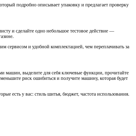
который подробно описывает упаковку и предлагает проверку
листу и сделайте одно небольшое тестовое действие —
газине.
м сервисом и удобной комплектацией, чем переплачивать за
ми машин, выделите для себя ключевые функции, прочитайте
уменьшите риск ошибиться и получите машину, которая будет
рые есть у вас: стиль шитья, бюджет, частота использования.