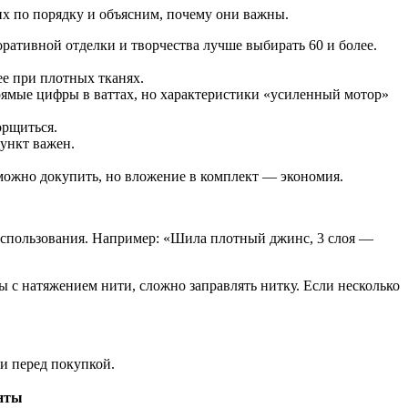
 их по порядку и объясним, почему они важны.
оративной отделки и творчества лучше выбирать 60 и более.
е при плотных тканях.
рямые цифры в ваттах, но характеристики «усиленный мотор»
орщиться.
ункт важен.
х можно докупить, но вложение в комплект — экономия.
 использования. Например: «Шила плотный джинс, 3 слоя —
 с натяжением нити, сложно заправлять нитку. Если несколько
и перед покупкой.
нты