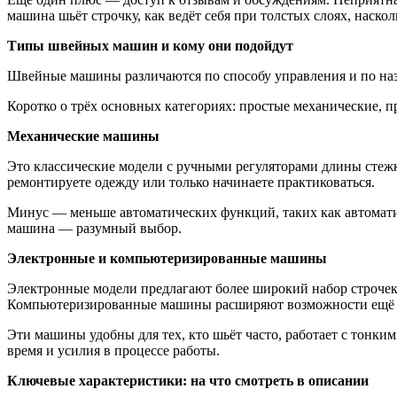
машина шьёт строчку, как ведёт себя при толстых слоях, наскол
Типы швейных машин и кому они подойдут
Швейные машины различаются по способу управления и по наз
Коротко о трёх основных категориях: простые механические,
Механические машины
Это классические модели с ручными регуляторами длины стежк
ремонтируете одежду или только начинаете практиковаться.
Минус — меньше автоматических функций, таких как автоматич
машина — разумный выбор.
Электронные и компьютеризированные машины
Электронные модели предлагают более широкий набор строчек 
Компьютеризированные машины расширяют возможности ещё да
Эти машины удобны для тех, кто шьёт часто, работает с тонки
время и усилия в процессе работы.
Ключевые характеристики: на что смотреть в описании