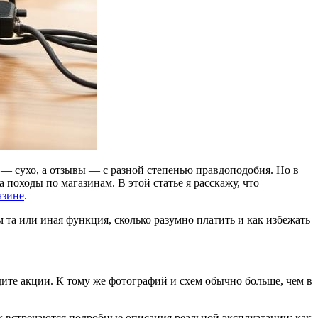
 сухо, а отзывы — с разной степенью правдоподобия. Но в
походы по магазинам. В этой статье я расскажу, что
азине
.
 та или иная функция, сколько разумно платить и как избежать
ите акции. К тому же фотографий и схем обычно больше, чем в
х встречаются подробные описания реальной эксплуатации: как