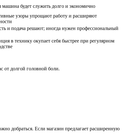
я машина будет служить долго и экономично
тивные узоры упрощают работу и расширяют
ности
ть и подача решают; иногда нужен профессиональный
ция в технику окупает себя быстрее при регулярном
одстве
с от долгой головной боли.
можно добраться. Если магазин предлагает расширенную