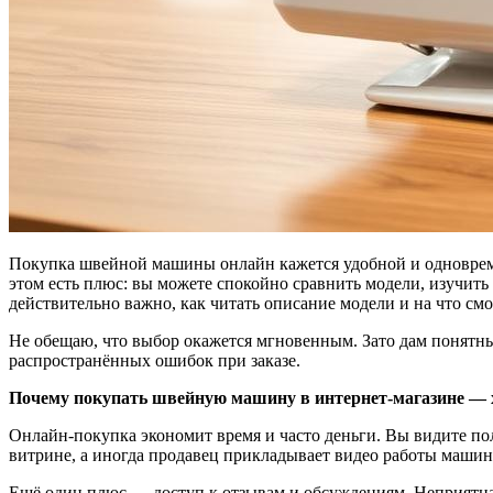
Покупка швейной машины онлайн кажется удобной и одновреме
этом есть плюс: вы можете спокойно сравнить модели, изучить 
действительно важно, как читать описание модели и на что смо
Не обещаю, что выбор окажется мгновенным. Зато дам понятный 
распространённых ошибок при заказе.
Почему покупать швейную машину в интернет-магазине — 
Онлайн-покупка экономит время и часто деньги. Вы видите по
витрине, а иногда продавец прикладывает видео работы маши
Ещё один плюс — доступ к отзывам и обсуждениям. Неприятная