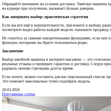
Обращайте внимание на условия доставки. Тяжёлые машины при
на курьере при получении, вызывает больше доверия.
Как завершить выбор: практическая стратегия
Если вы всё ещё в нерешительности, приложите к выбору рацио
посмотрите видео работы каждой модели, напишите продавцу в
Не гонитесь за самыми навороченными функциями, если они н
функции, которыми вы будете пользоваться редко.
Заключение
Выбор швейной машины в интернет-магазине — это сочетание т
реальные отзывы и проверьте гарантию и доставку. Следуя про
радовать своими строчками долгое время.
Если хотите, можно составить для вас персональный список тре
Это поможет максимально точно подобрать модель.
26.03.2026
Популярные статьи