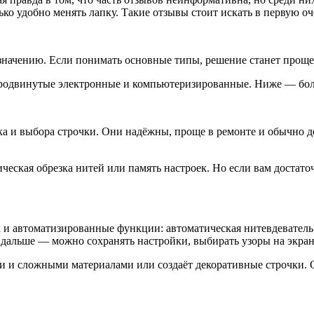
ько удобно менять лапку. Такие отзывы стоит искать в первую оч
начению. Если понимать основные типы, решение станет проще:
 продвинутые электронные и компьютеризированные. Ниже — бол
а и выбора строчки. Они надёжны, проще в ремонте и обычно де
еская обрезка нитей или память настроек. Но если вам достато
и автоматизированные функции: автоматическая нитевдеватель,
льше — можно сохранять настройки, выбирать узоры на экран
ми и сложными материалами или создаёт декоративные строчки. 