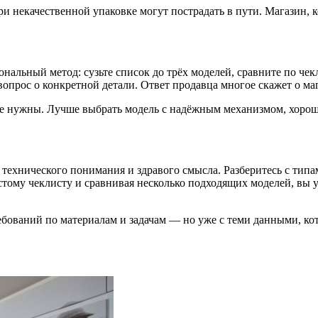
 некачественной упаковке могут пострадать в пути. Магазин, 
нальный метод: сузьте список до трёх моделей, сравните по чек
опрос о конкретной детали. Ответ продавца многое скажет о ма
е нужны. Лучше выбрать модель с надёжным механизмом, хороши
ехнического понимания и здравого смысла. Разберитесь с типа
стому чеклисту и сравнивая несколько подходящих моделей, вы 
бований по материалам и задачам — но уже с теми данными, кото