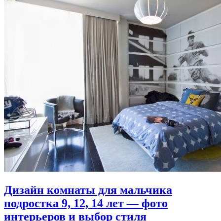
Дизайн комнаты для мальчика
подростка 9, 12, 14 лет — фото
интерьеров и выбор стиля