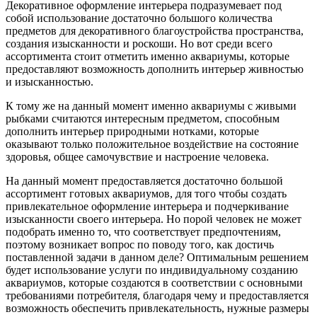
Декоративное оформление интерьера подразумевает под
собой использование достаточно большого количества
предметов для декоративного благоустройства пространства,
создания изысканности и роскоши.
Но вот среди всего
ассортимента стоит отметить именно аквариумы, которые
предоставляют возможность дополнить интерьер живностью
и изысканностью.
К тому же на данный момент именно аквариумы с живыми
рыбками считаются интересным предметом, способным
дополнить интерьер природными нотками, которые
оказывают только положительное воздействие на состояние
здоровья, общее самочувствие и настроение человека.
На данный момент предоставляется достаточно большой
ассортимент готовых аквариумов, для того чтобы создать
привлекательное оформление интерьера и подчеркивание
изысканности своего интерьера. Но порой человек не может
подобрать именно то, что соответствует предпочтениям,
поэтому возникает вопрос по поводу того, как достичь
поставленной задачи в данном деле? Оптимальным решением
будет использование услуги по индивидуальному созданию
аквариумов, которые создаются в соответствии с основными
требованиями потребителя, благодаря чему и предоставляется
возможность обеспечить привлекательность, нужные размеры