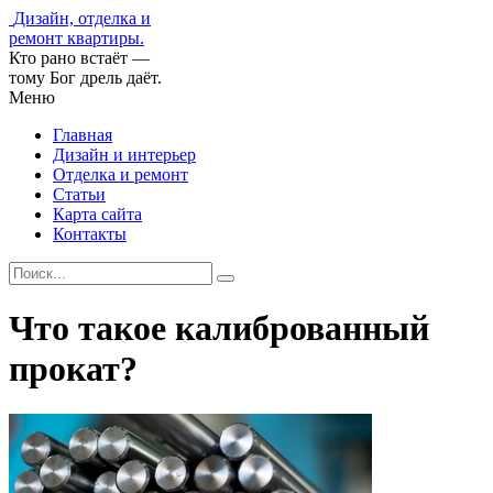
Дизайн, отделка и
ремонт квартиры.
Кто рано встаёт —
тому Бог дрель даёт.
Меню
Главная
Дизайн и интерьер
Отделка и ремонт
Статьи
Карта сайта
Контакты
Что такое калиброванный
прокат?