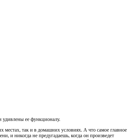
и удивлены ее функционалу.
 местах, так и в домашних условиях. А что самое главное
ни, и никогда не предугадаешь, когда он произведет