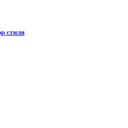
ор стиля