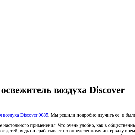
свежитель воздуха Discover
 воздуха Discover 0085
. Мы решили подробно изучить ее, и был
 настольного применения. Что очень удобно, как в общественных
т детей, ведь он срабатывает по определенному интервалу време