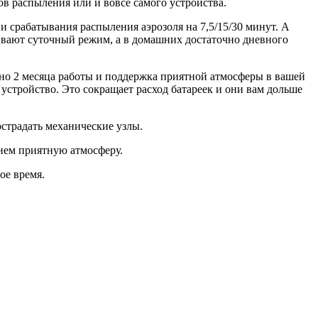
в распыления или и вовсе самого устройства.
 срабатывания распыления аэрозоля на 7,5/15/30 минут. А
вливают суточный режим, а в домашних достаточно дневного
ерно 2 месяца работы и поддержка приятной атмосферы в вашей
устройство. Это сокращает расход батареек и они вам дольше
острадать механические узлы.
нем приятную атмосферу.
ое время.