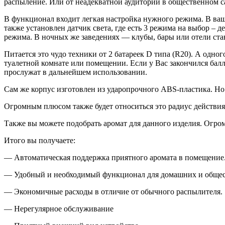
распыление. Или от неадекватной аудитории в общественном с
В функционал входит легкая настройка нужного режима. В ваш
также установлен датчик света, где есть 3 режима на выбор – 
режима. В ночных же заведениях — клубы, бары или отели ста
Питается это чудо техники от 2 батареек D типа (R20). А одн
туалетной комнате или помещении. Если у Вас закончился балл
прослужат в дальнейшем использовании.
Сам же корпус изготовлен из ударопрочного ABS-пластика. Но 
Огромным плюсом также будет относиться это радиус действия
Также вы можете подобрать аромат для данного изделия. Огром
Итого вы получаете:
— Автоматическая поддержка приятного аромата в помещение
— Удобный и необходимый функционал для домашних и общес
— Экономичные расходы в отличие от обычного распылителя.
— Нерегулярное обслуживание