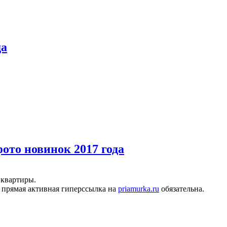
да
ото новинок 2017 года
 квартиры.
 прямая активная гиперссылка на
priamurka.ru
обязательна.