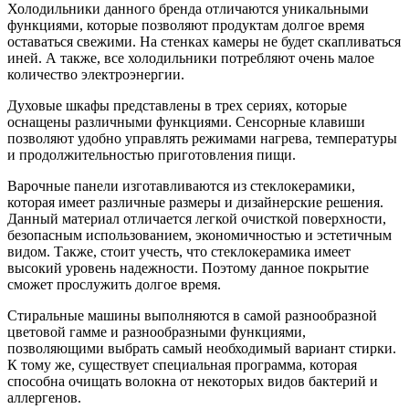
Холодильники данного бренда отличаются уникальными
функциями, которые позволяют продуктам долгое время
оставаться свежими. На стенках камеры не будет скапливаться
иней. А также, все холодильники потребляют очень малое
количество электроэнергии.
Духовые шкафы представлены в трех сериях, которые
оснащены различными функциями. Сенсорные клавиши
позволяют удобно управлять режимами нагрева, температуры
и продолжительностью приготовления пищи.
Варочные панели изготавливаются из стеклокерамики,
которая имеет различные размеры и дизайнерские решения.
Данный материал отличается легкой очисткой поверхности,
безопасным использованием, экономичностью и эстетичным
видом. Также, стоит учесть, что стеклокерамика имеет
высокий уровень надежности. Поэтому данное покрытие
сможет прослужить долгое время.
Стиральные машины выполняются в самой разнообразной
цветовой гамме и разнообразными функциями,
позволяющими выбрать самый необходимый вариант стирки.
К тому же, существует специальная программа, которая
способна очищать волокна от некоторых видов бактерий и
аллергенов.