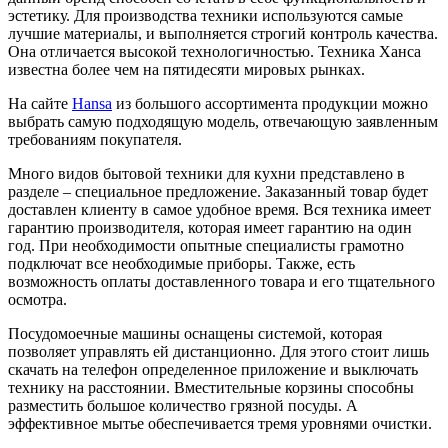
эстетику.
Для производства техники используются самые
лучшие материалы, и выполняется строгий контроль качества.
Она отличается высокой технологичностью. Техника Ханса
известна более чем на пятидесяти мировых рынках.
На сайте
Hansa
из большого ассортимента продукции можно
выбрать самую подходящую модель, отвечающую заявленным
требованиям покупателя.
Много видов бытовой техники для кухни представлено в
разделе – специальное предложение. Заказанный товар будет
доставлен клиенту в самое удобное время. Вся техника имеет
гарантию производителя, которая имеет гарантию на один
год. При необходимости опытные специалисты грамотно
подключат все необходимые приборы. Также, есть
возможность оплаты доставленного товара и его тщательного
осмотра.
Посудомоечные машины оснащены системой, которая
позволяет управлять ей дистанционно. Для этого стоит лишь
скачать на телефон определенное приложение и выключать
технику на расстоянии. Вместительные корзины способны
разместить большое количество грязной посуды. А
эффективное мытье обеспечивается тремя уровнями очистки.