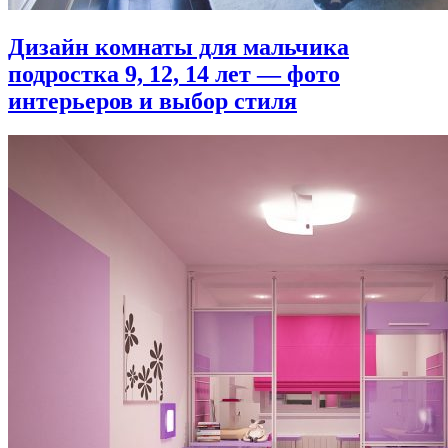
Дизайн комнаты для мальчика
подростка 9, 12, 14 лет — фото
интерьеров и выбор стиля