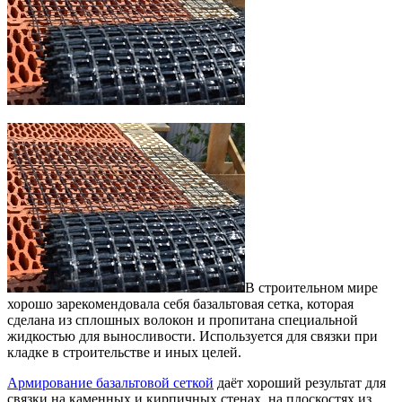
В строительном мире
хорошо зарекомендовала себя базальтовая сетка, которая
сделана из сплошных волокон и пропитана специальной
жидкостью для выносливости.
Используется для связки при
кладке в строительстве и иных целей.
Армирование базальтовой сеткой
даёт хороший результат для
связки на каменных и кирпичных стенах, на плоскостях из