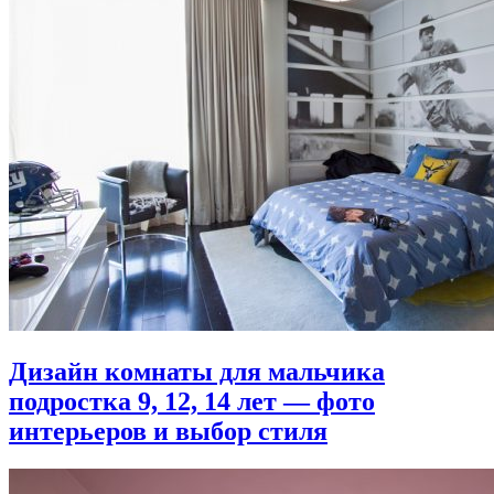
Дизайн комнаты для мальчика
подростка 9, 12, 14 лет — фото
интерьеров и выбор стиля