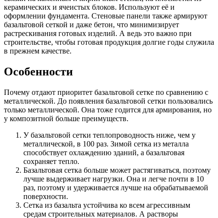
керамических и ячеистых блоков. Используют её и
оформлении фундамента. Стеновые панели также армируют
базальтовой сеткой и даже бетон, что минимизирует
растрескивания готовых изделий. А ведь это важно при
строительстве, чтобы готовая продукция долгие годы служила
в прежнем качестве.
Особенности
Почему отдают приоритет базальтовой сетке по сравнению с
металлической. До появления базальтовой сетки пользовались
только металлической. Она тоже годится для армирования, но
у композитной больше преимуществ.
У базальтовой сетки теплопроводность ниже, чем у
металлической, в 100 раз. Зимой сетка из металла
способствует охлаждению зданий, а базальтовая
сохраняет тепло.
Базальтовая сетка больше может растягиваться, поэтому
лучше выдерживает нагрузки. Она и легче почти в 10
раз, поэтому и удерживается лучше на обрабатываемой
поверхности.
Сетка из базальта устойчива ко всем агрессивным
средам строительных материалов. А растворы