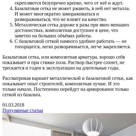
скрепляются безупречно крепко, чего от неё и ждут.
Базальтовая сетка не может ржаветь, в ней нет металла.
И может многократно замораживаться и
размораживаться, что не влияет на качество.
Металлическая сетка дороже в разы при явно меньших
достоинствах, композитная доступнее в цене, что
заметно на больших объёмах работы.
С базальтовой сеткой намного удобнее работать — не
топорщится, легко разворачивается, легче закрепляется.
Базальтовая сетка, или композитная арматура, хорошо себя
показывает и при стяжке пола. Раствор быстрее сохнет, не
трескается и годен к эксплуатации на длительные годы.
Рассматривая вариант металлической и базальтовой сетки, как
показывает опыт строителей, композитная лучше. И это
только начало. Постепенно перейдут на армирование только
сеткой из базальта.
01.03.2018
Популярные статьи