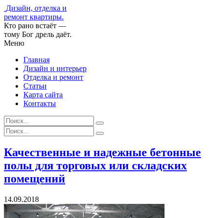
Дизайн, отделка и
ремонт квартиры.
Кто рано встаёт —
тому Бог дрель даёт.
Меню
Главная
Дизайн и интерьер
Отделка и ремонт
Статьи
Карта сайта
Контакты
Качественные и надежные бетонные
полы для торговых или складских
помещений
14.09.2018