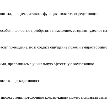
но эта, а не декоративная функция, является определяющей
собен полностью преобразить помещение, создавая чудесное на
расит помещение, но и создаст ощущение покоя и умиротворенно
ными, превращаясь в уникальную эффектную композицию
щества и декоративности
 гипсокартона, потолочным конструкциям можно придавать сам