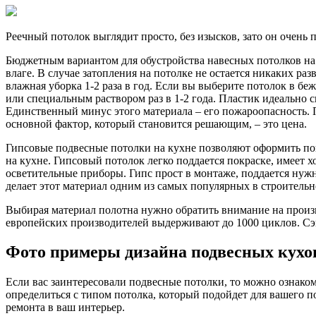
Реечный потолок выглядит просто, без изысков, зато он очень 
Бюджетным вариантом для обустройства навесных потолков на к
влаге. В случае затопления на потолке не остается никаких ра
влажная уборка 1-2 раза в год. Если вы выберите потолок в бе
или специальным раствором раз в 1-2 года. Пластик идеально с
Единственный минус этого материала – его пожароопасность. П
основной фактор, который становится решающим, – это цена.
Гипсовые подвесные потолки на кухне позволяют оформить пов
на кухне. Гипсовый потолок легко поддается покраске, имеет
осветительные приборы. Гипс прост в монтаже, поддается нуж
делает этот материал одним из самых популярных в строительн
Выбирая материал полотна нужно обратить внимание на произв
европейских производителей выдерживают до 1000 циклов. Сэ
Фото примеры дизайна подвесных кухо
Если вас заинтересовали подвесные потолки, то можно ознако
определиться с типом потолка, который подойдет для вашего 
ремонта в ваш интерьер.