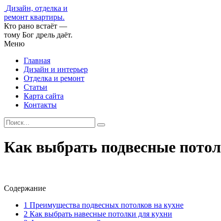
Дизайн, отделка и
ремонт квартиры.
Кто рано встаёт —
тому Бог дрель даёт.
Меню
Главная
Дизайн и интерьер
Отделка и ремонт
Статьи
Карта сайта
Контакты
Как выбрать подвесные потол
Содержание
1
Преимущества подвесных потолков на кухне
2
Как выбрать навесные потолки для кухни