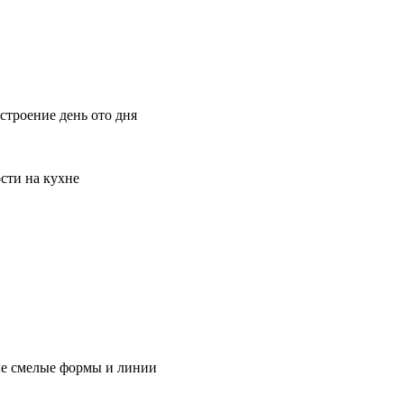
строение день ото дня
сти на кухне
ые смелые формы и линии