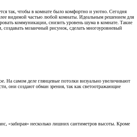
тся так, чтобы в комнате было комфортно и уютно. Сегодня
олее видимой частью любой комнаты. Идеальным решением для
ровать коммуникации, снизить уровень шума в комнате. Такие
, создавать мозаичный рисунок, сделать многоуровневый
ое. На самом деле глянцевые потолки визуально увеличивают
ти, они создают обман зрения, так как светоотражающие
нс, «забирая» несколько лишних сантиметров высоты. Кроме