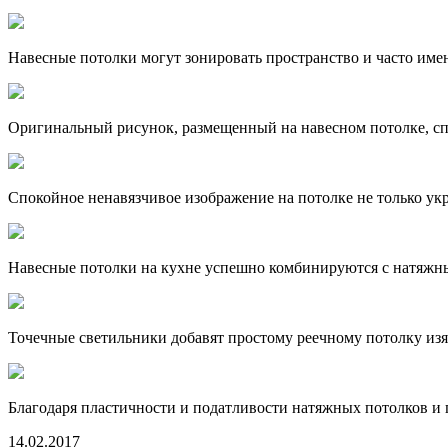
Навесные потолки могут зонировать пространство и часто имен
Оригинальный рисунок, размещенный на навесном потолке, спо
Спокойное ненавязчивое изображение на потолке не только ук
Навесные потолки на кухне успешно комбинируются с натяж
Точечные светильники добавят простому реечному потолку изя
Благодаря пластичности и податливости натяжных потолков и
14.02.2017