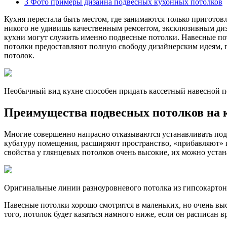
3
Фото примеры дизайна подвесных кухонных потолков
Кухня перестала быть местом, где занимаются только приготов
никого не удивишь качественным ремонтом, эксклюзивным диз
кухни могут служить именно подвесные потолки. Навесные пот
потолки предоставляют полную свободу дизайнерским идеям, 
потолок.
Необычный вид кухне способен придать кассетный навесной п
Преимущества подвесных потолков на 
Многие совершенно напрасно отказываются устанавливать подв
кубатуру помещения, расширяют пространство, «прибавляют» к
свойства у глянцевых потолков очень высокие, их можно устан
Оригинальные линии разноуровневого потолка из гипсокартона
Навесные потолки хорошо смотрятся в маленьких, но очень в
того, потолок будет казаться намного ниже, если он расписан