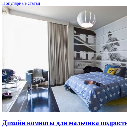
Популярные статьи
Дизайн комнаты для мальчика подростка