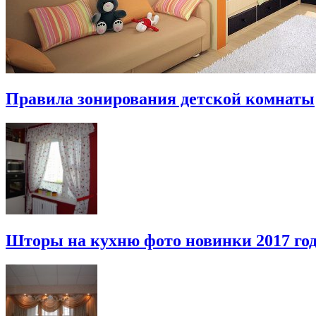
Правила зонирования детской комнаты
Шторы на кухню фото новинки 2017 го