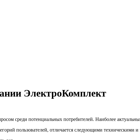
пании ЭлектроКомплект
спросом среди потенциальных потребителей. Наиболее актуаль
тегорий пользователей, отличается следующими техническими и