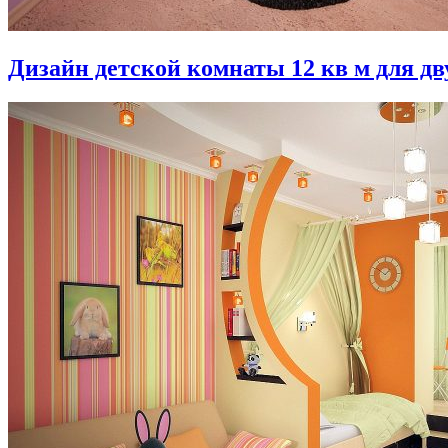
Дизайн детской комнаты 12 кв м для дв