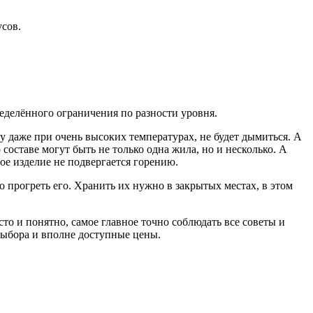
усов.
ределённого ограничения по разности уровня.
 даже при очень высоких температурах, не будет дымиться. А
 составе могут быть не только одна жила, но и несколько. А
ное изделие не подвергается горению.
 прогреть его. Хранить их нужно в закрытых местах, в этом
сто и понятно, самое главное точно соблюдать все советы и
выбора и вполне доступные цены.