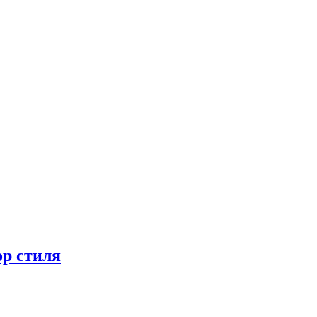
ор стиля