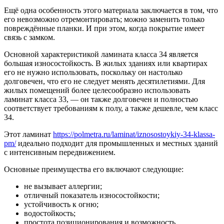
Ещё одна особенность этого материала заключается в том, что
его невозможно отремонтировать; можно заменить только
повреждённые планки. И при этом, когда покрытие имеет
связь с замком.
Основной характеристикой ламината класса 34 является
большая износостойкость. В жилых зданиях или квартирах
его не нужно использовать, поскольку он настолько
долговечен, что его не следует менять десятилетиями. Для
жилых помещений более целесообразно использовать
ламинат класса 33, — он также долговечен и полностью
соответствует требованиям к полу, а также дешевле, чем класс
34.
Этот ламинат
https://polmetra.ru/laminat/iznosostoykiy-34-klassa-
pm/
идеально подходит для промышленных и местных зданий
с интенсивным передвижением.
Основные преимущества его включают следующие:
не вызывает аллергии;
отличный показатель износостойкости;
устойчивость к огню;
водостойкость;
простота позиционирования и возможность