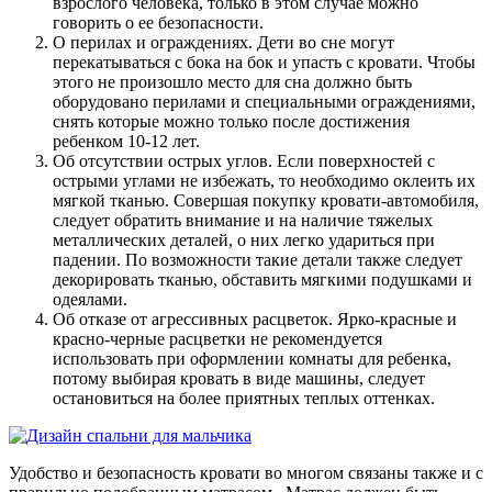
взрослого человека, только в этом случае можно
говорить о ее безопасности.
О перилах и ограждениях. Дети во сне могут
перекатываться с бока на бок и упасть с кровати. Чтобы
этого не произошло место для сна должно быть
оборудовано перилами и специальными ограждениями,
снять которые можно только после достижения
ребенком 10-12 лет.
Об отсутствии острых углов. Если поверхностей с
острыми углами не избежать, то необходимо оклеить их
мягкой тканью. Совершая покупку кровати-автомобиля,
следует обратить внимание и на наличие тяжелых
металлических деталей, о них легко удариться при
падении. По возможности такие детали также следует
декорировать тканью, обставить мягкими подушками и
одеялами.
Об отказе от агрессивных расцветок. Ярко-красные и
красно-черные расцветки не рекомендуется
использовать при оформлении комнаты для ребенка,
потому выбирая кровать в виде машины, следует
остановиться на более приятных теплых оттенках.
Удобство и безопасность кровати во многом связаны также и с