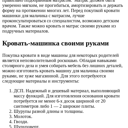
правильно подобранным матрасом. Матрас должен быть
умеренно мягким, не прогибаться, амортизировать и держать
форму на протяжении многих лет. Перед покупкой кровати
машинки для мальчика с матрасом, лучше
проконсультироваться со специалистом, возможно детским
врачом. Также можно кровать и матрас своими руками из
подручных материалов.
Кровать-машинка своими руками
Покупка кровати в виде машины для некоторых родителей
является непозволительной роскошью. Обладая навыками
столярного дела и умея собирать мебель без лишних деталей,
можно изготовить кровать машину для мальчика своими
руками, не хуже магазинной. Для этого потребуются
следующие материалы и инструменты:
ДСП. Надежный и дешевый материал, выполняющий
массу функций. Для изготовления основания кровати
потребуется не менее 6-х досок шириной от 20
сантиметров либо 1 — 2 широкие плиты.
Шурупы разной длины и толщины.
Молоток.
Гвозди.
Шуруповерт.