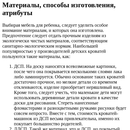
Материалы, способы изготовления,
атрибуты
Выбирая мебель для ребенка, следует уделить особое
внимание материалам, и которых она изготовлена.
Предпочтение следует отдать прочным изделиям из
экологически чистых материалов, соответствующим
санитарно-экологическим нормам. Наибольшей
популярностью у производителей детских кроватей
пользуются такие материалы, как:
ДСП. На доску наносятся всевозможные картинки,
после чего она покрывается несколькими слоями лака
либо ламинируется. Обычно основание таких кроватей
достаточно прочное, но мелкие детали со временем
отклеиваются, изделие приобретает неряшливый вид.
Кроме того, следует учесть, что маленькие дети могут
использовать деревянные детали кровати в качестве
доски для рисования. Стереть нанесенные
фломастерами и разноцветными ручками рисунки будет
совсем непросто. Вместе с тем, стоимость кроватей-
машинок из ДСП весьма привлекательна, именно их
покупает большинство родителей.
ЛДСП. Такой же материал, что и ДСП, но покрытый