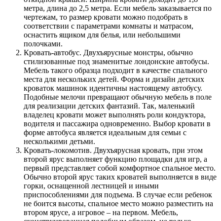
метра, длина до 2,5 метра. Если мебель заказывается по
чертежам, то размер кровати можно подобрать в
соответствии с параметрами комнаты и матрасом,
оснастить ящиком для белья, или небольшими
полочками.
Кровать-автобус. Двухъярусные монстры, обычно
стилизованные под знаменитые лондонские автобусы.
Мебель такого образца подходит в качестве спального
места для нескольких детей. Форма и дизайн детских
кроваток машинок идентичны настоящему автобусу.
Подобные мелочи превращают обычную мебель в поле
для реализации детских фантазий. Так, маленький
владелец кровати может выполнять роли кондуктора,
водителя и пассажира одновременно. Выбор кровати в
форме автобуса является идеальным для семьи с
несколькими детьми.
Кровать-локомотив. Двухъярусная кровать, при этом
второй ярус выполняет функцию площадки для игр, а
первый представляет собой комфортное спальное место.
Обычно второй ярус таких кроватей выполняется в виде
горки, оснащенной лестницей и иными
приспособлениями для подъема. В случае если ребенок
не боится высоты, спальное место можно разместить на
втором ярусе, а игровое – на первом. Мебель,