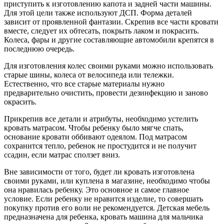
приступить к изготовлению капота и задней части машины.
Для этой цели также используют ДСП. Форма деталей
зависит от проявленной фантазии. Скрепив все части кровати
вместе, следует их обтесать, покрыть лаком и покрасить.
Колеса, фары и другие составляющие автомобили крепятся в
последнюю очередь.
Для изготовления колес своими руками можно использовать
старые шины, колеса от велосипеда или тележки.
Естественно, что все старые материалы нужно
предварительно очистить, провести дезинфекцию и заново
окрасить.
Прикрепив все детали и атрибуты, необходимо устелить
кровать матрасом. Чтобы ребенку было мягче спать,
основание кровати оббивают одеялом. Под матрасом
сохранится тепло, ребенок не простудится и не получит
ссадин, если матрас сползет вниз.
Вне зависимости от того, будет ли кровать изготовлена
своими руками, или куплена в магазине, необходимо чтобы
она нравилась ребенку. Это основное и самое главное
условие. Если ребенку не нравится изделие, то совершать
покупку против его воли не рекомендуется. Детская мебель
предназначена для ребенка, кровать машина для мальчика