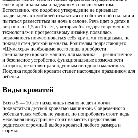
еще и оригинальным и надежным спальным местом.
Естественно, что подобное утверждение не призывает
владельцев автомобилей отказаться от собственной спальни и
пытаться разместиться на ночь в салоне. Речь идет о детях в
возрасте от 1,5 до 15 лет, у которых благодаря современным
технологиям и прогрессивному дизайну, появилась
возможность почувствоваться себя крутыми гонщиками, не
покидая стен детской комнаты. Родителям подрастающего
«Шумахера» необходимо всего лишь приобрести
специальную кровать машину для мальчика — реалистичное
и безопасное устройство, функциональные возможности
которого, не оставят равнодушным ни одного мальчишку.
Покупка подобной кровати станет настоящим праздником для
ребенка.
Виды кроватей
Всего 5 — 10 лет назад лишь немногие дети могли
похвастаться детской кроватью машинкой. Современного
ребенка такая мебель не удивит, но попробовать стоит, ведь
мебельная индустрия не стоит на месте, предоставляя
родителям огромный выбор кроватей любого размера и
формы.