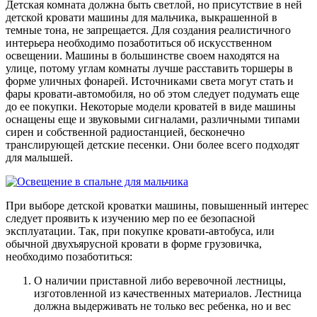
Детская комната должна быть светлой, но присутствие в ней
детской кровати машины для мальчика, выкрашенной в
темные тона, не запрещается. Для создания реалистичного
интерьера необходимо позаботиться об искусственном
освещении. Машины в большинстве своем находятся на
улице, потому углам комнаты лучше расставить торшеры в
форме уличных фонарей. Источниками света могут стать и
фары кровати-автомобиля, но об этом следует подумать еще
до ее покупки. Некоторые модели кроватей в виде машины
оснащены еще и звуковыми сигналами, различными типами
сирен и собственной радиостанцией, бесконечно
транслирующей детские песенки. Они более всего подходят
для малышей.
При выборе детской кроватки машины, повышенный интерес
следует проявить к изучению мер по ее безопасной
эксплуатации. Так, при покупке кровати-автобуса, или
обычной двухъярусной кровати в форме грузовичка,
необходимо позаботиться:
О наличии приставной либо веревочной лестницы,
изготовленной из качественных материалов. Лестница
должна выдерживать не только вес ребенка, но и вес