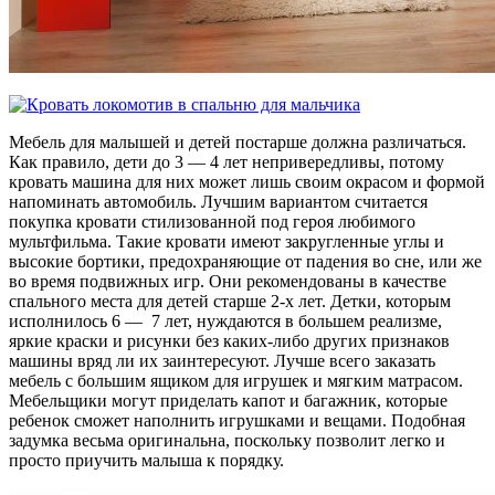
Мебель для малышей и детей постарше должна различаться.
Как правило, дети до 3 — 4 лет непривередливы, потому
кровать машина для них может лишь своим окрасом и формой
напоминать автомобиль. Лучшим вариантом считается
покупка кровати стилизованной под героя любимого
мультфильма. Такие кровати имеют закругленные углы и
высокие бортики, предохраняющие от падения во сне, или же
во время подвижных игр. Они рекомендованы в качестве
спального места для детей старше 2-х лет. Детки, которым
исполнилось 6 — 7 лет, нуждаются в большем реализме,
яркие краски и рисунки без каких-либо других признаков
машины вряд ли их заинтересуют. Лучше всего заказать
мебель с большим ящиком для игрушек и мягким матрасом.
Мебельщики могут приделать капот и багажник, которые
ребенок сможет наполнить игрушками и вещами. Подобная
задумка весьма оригинальна, поскольку позволит легко и
просто приучить малыша к порядку.