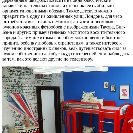
деревянным шкафом, повесить на окна классические
занавески пастельных тонов, а стены оклеить обильно
орнаментированными обоями. Также детскую можно
превратить в одну из оживленных улиц Лондона, для чего
потребуется всего лишь немного фантазии и несколько
рулонов красивых фотообоев с изображениями Тауэра, Биг-
Бэна и других примечательных мест этого восхитительного
города. Таким нехитрым способом можно легко и быстро
привить ребенку любовь к странствиям, а также интерес к
изучению иностранных языков, ведь путешествовать сидя за
рулем собственного автобуса куда интересней, чем наблюдать
за тем, как это делают другие по телевизору.