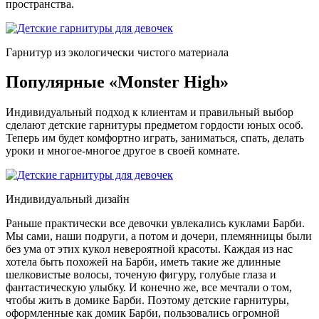
пространства.
Гарнитур из экологически чистого материала
Популярные «Monster High»
Индивидуальный подход к клиентам и правильный выбор
сделают детские гарнитуры предметом гордости юных особ.
Теперь им будет комфортно играть, заниматься, спать, делать
уроки и многое-многое другое в своей комнате.
Индивидуальный дизайн
Раньше практически все девочки увлекались куклами Барби.
Мы сами, наши подруги, а потом и дочери, племянницы были
без ума от этих кукол невероятной красоты. Каждая из нас
хотела быть похожей на Барби, иметь такие же длинные
шелковистые волосы, точеную фигуру, голубые глаза и
фантастическую улыбку. И конечно же, все мечтали о том,
чтобы жить в домике Барби. Поэтому детские гарнитуры,
оформленные как домик Барби, пользовались огромной