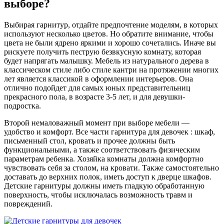
выборе?
Выбирая гарнитур, отдайте предпочтение моделям, в которых
используют несколько цветов. Но обратите внимание, чтобы
цвета не были ядрено яркими и хорошо сочетались. Иначе вы
рискуете получить пеструю безвкусную комнату, которая
будет напрягать малышку. Мебель из натурального дерева в
классическом стиле либо стиле кантри на протяжении многих
лет является классикой в оформлении интерьеров. Она
отлично подойдет для самых юных представительниц
прекрасного пола, в возрасте 3-5 лет, и для девушки-
подростка.
Второй немаловажный момент при выборе мебели —
удобство и комфорт. Все части гарнитура для девочек : шкаф,
письменный стол, кровать и прочее должны быть
функциональными, а также соответствовать физическим
параметрам ребенка. Хозяйка комнаты должна комфортно
чувствовать себя за столом, на кровати. Также самостоятельно
доставать до верхних полок, иметь доступ к дверце шкафов.
Детские гарнитуры должны иметь гладкую обработанную
поверхность, чтобы исключалась возможность травм и
повреждений.