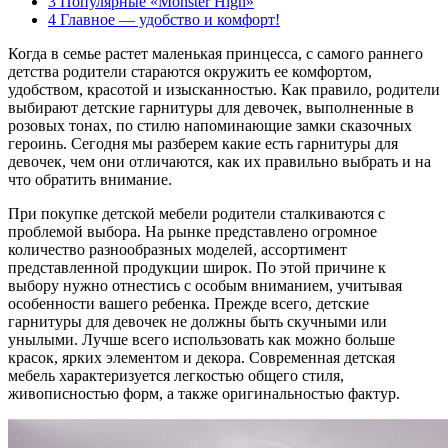
3
Популярные «Monster High»
4
Главное — удобство и комфорт!
Когда в семье растет маленькая принцесса, с самого раннего
детства родители стараются окружить ее комфортом,
удобством, красотой и изысканностью. Как правило, родители
выбирают детские гарнитуры для девочек, выполненные в
розовых тонах, по стилю напоминающие замки сказочных
героинь. Сегодня мы разберем какие есть гарнитуры для
девочек, чем они отличаются, как их правильно выбрать и на
что обратить внимание.
При покупке детской мебели родители сталкиваются с
проблемой выбора. На рынке представлено огромное
количество разнообразных моделей, ассортимент
представленной продукции широк. По этой причине к
выбору нужно отнестись с особым вниманием, учитывая
особенности вашего ребенка. Прежде всего, детские
гарнитуры для девочек не должны быть скучными или
унылыми. Лучше всего использовать как можно больше
красок, ярких элементом и декора. Современная детская
мебель характеризуется легкостью общего стиля,
живописностью форм, а также оригинальностью фактур.