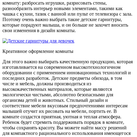
комнату: разбросать игрушки, разрисовать стены,
разнообразить интерьер новыми элементами, такими как
чашка с кухни, тазик с ванной или пульт от телевизора с зала.
Поэтому очень важно выбрать такие детские гарнитуры,
которые порадуют малыша, и он больше не захочет вносить
свои изменения в дизайн комнаты.
Креативное оформление комнаты
Для этого важно выбирать качественную продукцию, которая
изготавливается на современном высокотехнологичном
оборудовании с применением инновационных технологий и
последних разработок. Детские предметы обихода, в том
числе и мебель, должны производиться из
высококачественных материалов, которые являются
экологически чистыми, абсолютно безопасными для
организма детей и животных. Стильный дизайн и
соответствие мебели вкусовым предпочтениями интересам
малышей отучит их рисовать на мебели, портить ее. В
комнате создастся приятная, уютная и теплая атмосфера.
Ребенок будет стремить поддерживать порядок в комнате,
чтобы сохранять красоту. Вы можете найти массу решений
для компактного рационального использования имеющегося