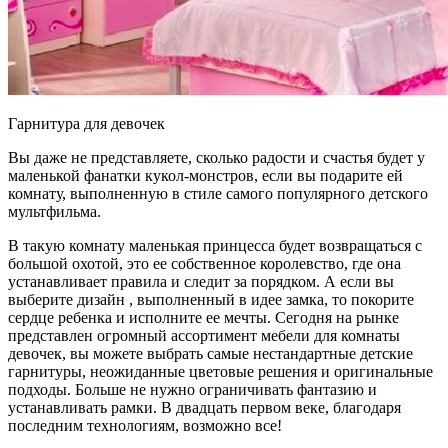
Гарнитура для девочек
Вы даже не представляете, сколько радости и счастья будет у
маленькой фанатки кукол-монстров, если вы подарите ей
комнату, выполненную в стиле самого популярного детского
мультфильма.
В такую комнату маленькая принцесса будет возвращаться с
большой охотой, это ее собственное королевство, где она
устанавливает правила и следит за порядком. А если вы
выберите дизайн , выполненный в идее замка, то покорите
сердце ребенка и исполните ее мечты. Сегодня на рынке
представлен огромный ассортимент мебели для комнаты
девочек, вы можете выбрать самые нестандартные детские
гарнитуры, неожиданные цветовые решения и оригинальные
подходы. Больше не нужно ограничивать фантазию и
устанавливать рамки. В двадцать первом веке, благодаря
последним технологиям, возможно все!