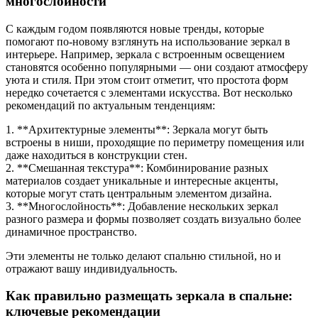
многослойности
С каждым годом появляются новые тренды, которые
помогают по-новому взглянуть на использование зеркал в
интерьере. Например, зеркала с встроенным освещением
становятся особенно популярными — они создают атмосферу
уюта и стиля. При этом стоит отметит, что простота форм
нередко сочетается с элементами искусства. Вот несколько
рекомендаций по актуальным тенденциям:
1. **Архитектурные элементы**: Зеркала могут быть
встроены в ниши, проходящие по периметру помещения или
даже находиться в конструкции стен.
2. **Смешанная текстура**: Комбинирование разных
материалов создает уникальные и интересные акценты,
которые могут стать центральным элементом дизайна.
3. **Многослойность**: Добавление нескольких зеркал
разного размера и формы позволяет создать визуально более
динамичное пространство.
Эти элементы не только делают спальню стильной, но и
отражают вашу индивидуальность.
Как правильно размещать зеркала в спальне:
ключевые рекомендации