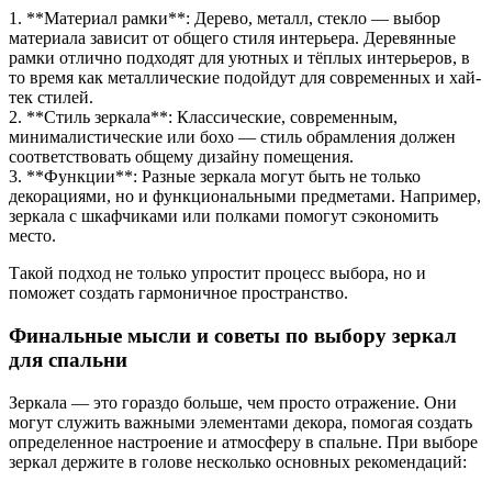
1. **Материал рамки**: Дерево, металл, стекло — выбор
материала зависит от общего стиля интерьера. Деревянные
рамки отлично подходят для уютных и тёплых интерьеров, в
то время как металлические подойдут для современных и хай-
тек стилей.
2. **Стиль зеркала**: Классические, современным,
минималистические или бохо — стиль обрамления должен
соответствовать общему дизайну помещения.
3. **Функции**: Разные зеркала могут быть не только
декорациями, но и функциональными предметами. Например,
зеркала с шкафчиками или полками помогут сэкономить
место.
Такой подход не только упростит процесс выбора, но и
поможет создать гармоничное пространство.
Финальные мысли и советы по выбору зеркал
для спальни
Зеркала — это гораздо больше, чем просто отражение. Они
могут служить важными элементами декора, помогая создать
определенное настроение и атмосферу в спальне. При выборе
зеркал держите в голове несколько основных рекомендаций: