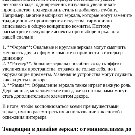
несколько задач одновременно: визуально увеличивать
пространство, подчеркивать стиль и добавлять глубину.
Например, многие выбирают зеркала, которые могут заменить
традиционные произведения искусства, гармонично
вписываясь в общую концепцию комнаты. Поэтому
рассмотрите следующие аспекты при выборе зеркал для
вашей спальни:
1. **Форма**: Овальные и круглые зеркала могут смягчить
жесткость других форм в комнате и привнести в интерьер
динамику.
2. **Размер**: Большие зеркала способны создать эффект
увеличения пространства, отражая не только себя, но и
окружающие предметы. Маленькие устройства могут служить
как акценты в декоре.
3. **Рамка**: Обрамление зеркала также играет важную роль.
Деревянные, металлические или даже из стекла рамы могут
стать дополнительным элементом декора.
В итоге, чтобы воспользоваться всеми преимуществами
зеркал, нужно рассмотреть их использование как способа
освежения интерьера.
Тенденции в дизайне зеркал: от минимализма до