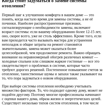
Когда стоит задуматься о замене системы
отопления?
Первый шаг к улучшению комфорта в вашем доме — это
понять, когда настало время для замены системы, а не её
починки. Наиболее распространенные признаки,
сигнализирующие о необходимости замены, включают
возраст системы: если вашему оборудованию более 12-15 лет,
оно, скорее всего, уже не столь эффективно. Кроме того, если
вам приходится часто вызывать мастера для устранения
неполадок и общие затраты на ремонт становятся
значительными, замена может оказаться более
целесообразной, чем продолжение ремонта. Важно обращать
внимание на неравномерный обогрев различных комнат —
холодные спальни или слишком жаркие гостиные — все это
свидетельствует о проблемах в системе, которые часто
требуют дорогих решений. Постепенное повышение счетов за
отопление, таинственные шумы и запахи также указывают на
то, что пора задуматься о новом оборудовании.
При выборе системы отопления необходимо учитывать
множество факторов. То, что подходит одному дому, может не
подойти другому. Поэтому многие профессионалы начинают
с оценки вашего дома, образа жизни и энергетических целей.
Существует несколько типов систем отопления, в том числе