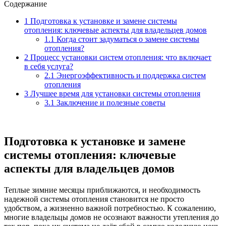
Содержание
1
Подготовка к установке и замене системы
отопления: ключевые аспекты для владельцев домов
1.1
Когда стоит задуматься о замене системы
отопления?
2
Процесс установки систем отопления: что включает
в себя услуга?
2.1
Энергоэффективность и поддержка систем
отопления
3
Лучшее время для установки системы отопления
3.1
Заключение и полезные советы
Подготовка к установке и замене
системы отопления: ключевые
аспекты для владельцев домов
Теплые зимние месяцы приближаются, и необходимость
надежной системы отопления становится не просто
удобством, а жизненно важной потребностью. К сожалению,
многие владельцы домов не осознают важности утепления до