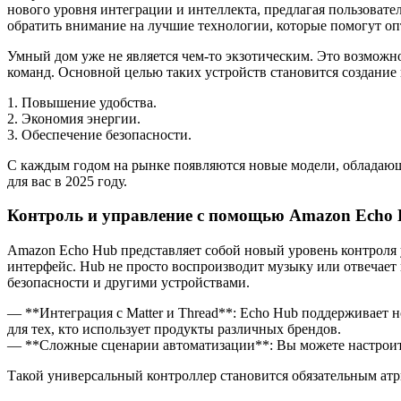
нового уровня интеграции и интеллекта, предлагая пользовате
обратить внимание на лучшие технологии, которые помогут о
Умный дом уже не является чем-то экзотическим. Это возможн
команд. Основной целью таких устройств становится создание 
1. Повышение удобства.
2. Экономия энергии.
3. Обеспечение безопасности.
С каждым годом на рынке появляются новые модели, обладающ
для вас в 2025 году.
Контроль и управление с помощью Amazon Echo
Amazon Echo Hub представляет собой новый уровень контроля
интерфейс. Hub не просто воспроизводит музыку или отвечает 
безопасности и другими устройствами.
— **Интеграция с Matter и Thread**: Echo Hub поддерживает н
для тех, кто использует продукты различных брендов.
— **Сложные сценарии автоматизации**: Вы можете настроить 
Такой универсальный контроллер становится обязательным ат