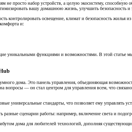
лям не просто набор устройств, а целую экосистему, способную 
птимизировать вашу домашнюю жизнь, улучшить безопасность и 
ость контролировать освещение, климат и безопасность жилья 
комфорта и:
ие уникальными функциями и возможностями. В этой статье мы
 Hub
 умного дома. Это панель управления, объединяющая возможнос
на вопросы — он стал центром для управления всем, что связан
овые универсальные стандарты, что позволяет ему управлять ус
разные сценарии работы: например, включение света и подогре
рибутом дома для любителей технологий, дополняя существующи