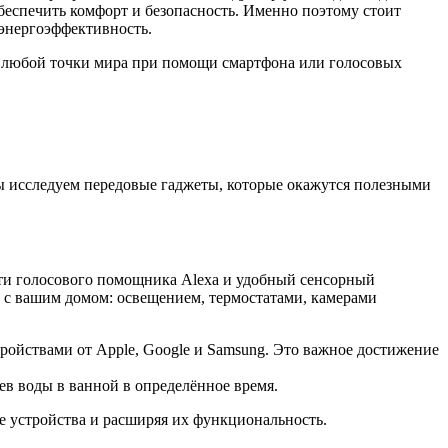
обеспечить комфорт и безопасность. Именно поэтому стоит
энергоэффективность.
из любой точки мира при помощи смартфона или голосовых
 исследуем передовые гаджеты, которые окажутся полезными
ти голосового помощника Alexa и удобный сенсорный
о с вашим домом: освещением, термостатами, камерами
тройствами от Apple, Google и Samsung. Это важное достижение
в воды в ванной в определённое время.
е устройства и расширяя их функциональность.