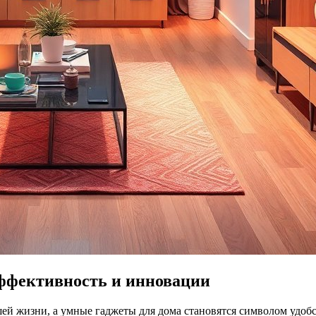
Эффективность и инновации
й жизни, а умные гаджеты для дома становятся символом удобс