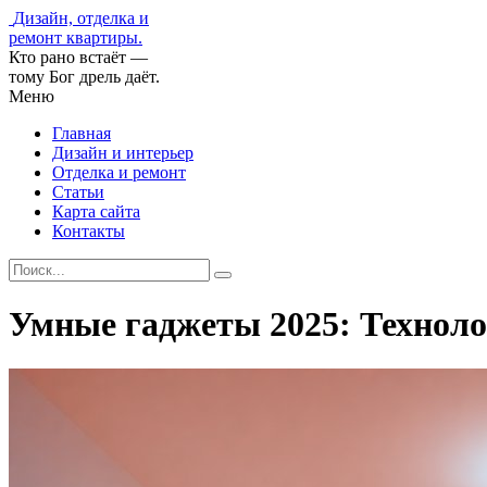
Дизайн, отделка и
ремонт квартиры.
Кто рано встаёт —
тому Бог дрель даёт.
Меню
Главная
Дизайн и интерьер
Отделка и ремонт
Статьи
Карта сайта
Контакты
Умные гаджеты 2025: Техноло