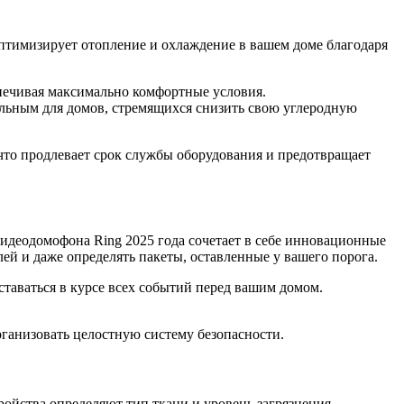
оптимизирует отопление и охлаждение в вашем доме благодаря
печивая максимально комфортные условия.
альным для домов, стремящихся снизить свою углеродную
 что продлевает срок службы оборудования и предотвращает
идеодомофона Ring 2025 года сочетает в себе инновационные
ей и даже определять пакеты, оставленные у вашего порога.
таваться в курсе всех событий перед вашим домом.
.
рганизовать целостную систему безопасности.
йства определяют тип ткани и уровень загрязнения,