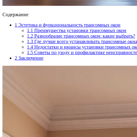
Содержание
1
Эстетика и функциональность трансомных окон
1.1
Преимущества установки трансомных окон
1.2
Разнообразие трансомных окон: какие выбрать?
1.3
Где лучше всего устанавливать трансомные окн
1.4
Недостатки и нюансы установки трансомных ок
1.5
Советы по уходу и профилактике неисправност
2
Заключение