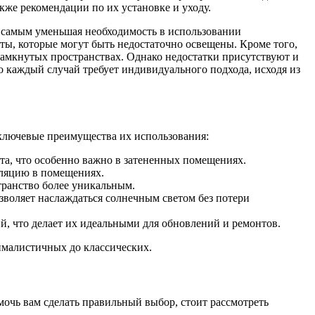
кже рекомендации по их установке и уходу.
м самым уменьшая необходимость в использовании
ты, которые могут быть недостаточно освещены. Кроме того,
замкнутых пространствах. Однако недостатки присутствуют и
то каждый случай требует индивидуального подхода, исходя из
ключевые преимущества их использования:
та, что особенно важно в затененных помещениях.
уляцию в помещениях.
транство более уникальным.
зволяет наслаждаться солнечным светом без потери
й, что делает их идеальными для обновлений и ремонтов.
малистичных до классических.
мочь вам сделать правильный выбор, стоит рассмотреть