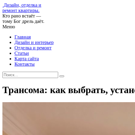
Дизайн, отделка и
ремонт квартиры.
Кто рано встаёт —
тому Бог дрель даёт.
Меню
Главная
Дизайн и интерьер
Отделка и ремонт
Статьи
Карта сайта
Контакты
Трансома: как выбрать, устан