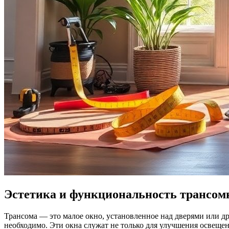
Эстетика и функциональность трансом
Трансома — это малое окно, установленное над дверями или д
необходимо. Эти окна служат не только для улучшения освещени