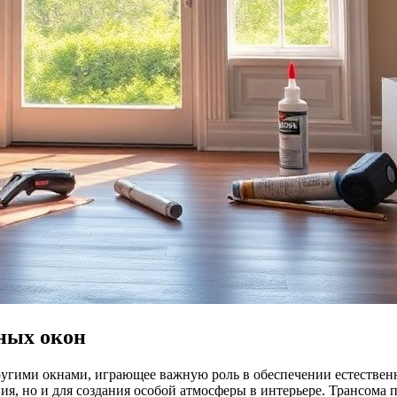
ных окон
ругими окнами, играющее важную роль в обеспечении естествен
я, но и для создания особой атмосферы в интерьере. Трансома п