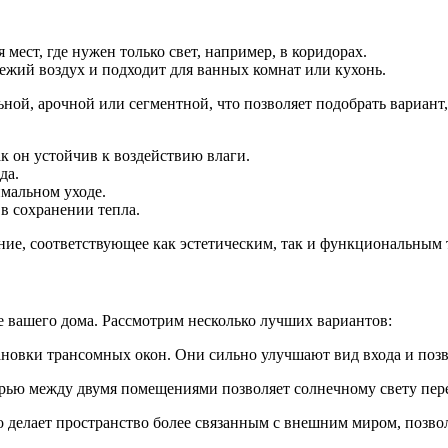
мест, где нужен только свет, например, в коридорах.
жий воздух и подходит для ванных комнат или кухонь.
ой, арочной или сегментной, что позволяет подобрать вариант
 он устойчив к воздействию влаги.
да.
мальном уходе.
 сохранении тепла.
ие, соответствующее как эстетическим, так и функциональным 
?
 вашего дома. Рассмотрим несколько лучших вариантов:
ановки трансомных окон. Они сильно улучшают вид входа и позв
рью между двумя помещениями позволяет солнечному свету пере
делает пространство более связанным с внешним миром, позволя