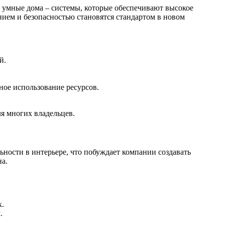
я умные дома – системы, которые обеспечивают высокое
ием и безопасностью становятся стандартом в новом
й.
ное использование ресурсов.
ля многих владельцев.
ьности в интерьере, что побуждает компании создавать
на.
х.
.