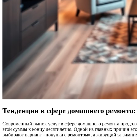
Тенденции в сфере домашнего ремонта:
Современный рынок услуг в сфере домашнего ремонта продолжа
этой суммы к концу десятилетия. Одной из главных причин эт
выбирают вариант «покупка с ремонтом», а живущий за зимним