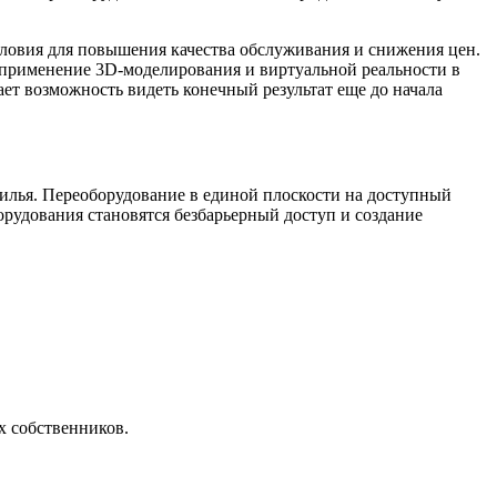
словия для повышения качества обслуживания и снижения цен.
 применение 3D-моделирования и виртуальной реальности в
ет возможность видеть конечный результат еще до начала
илья. Переоборудование в единой плоскости на доступный
орудования становятся безбарьерный доступ и создание
х собственников.