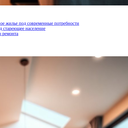
вое жилье под современные потребности
д стареющее население
о ремонта