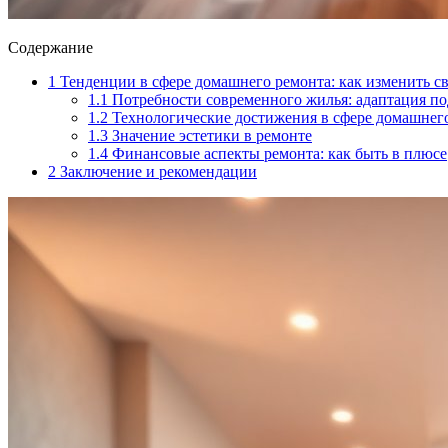
Содержание
1
Тенденции в сфере домашнего ремонта: как изменить с
1.1
Потребности современного жилья: адаптация по
1.2
Технологические достижения в сфере домашнег
1.3
Значение эстетики в ремонте
1.4
Финансовые аспекты ремонта: как быть в плюсе
2
Заключение и рекомендации