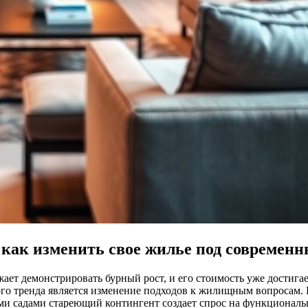
 как изменить свое жилье под современн
ет демонстрировать бурный рост, и его стоимость уже достигае
ого тренда является изменение подходов к жилищным вопросам.
и садами стареющий контингент создает спрос на функциональн