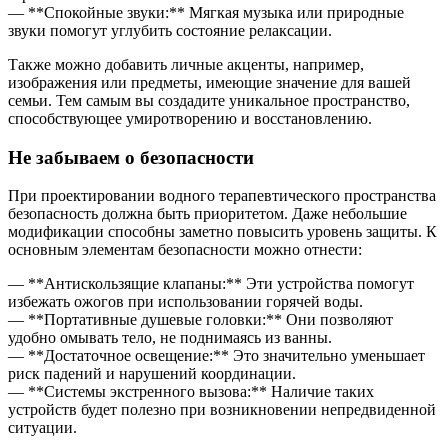
— **Спокойные звуки:** Мягкая музыка или природные
звуки помогут углубить состояние релаксации.
Также можно добавить личные акценты, например,
изображения или предметы, имеющие значение для вашей
семьи. Тем самым вы создадите уникальное пространство,
способствующее умиротворению и восстановлению.
Не забываем о безопасности
При проектировании водного терапевтического пространства
безопасность должна быть приоритетом. Даже небольшие
модификации способны заметно повысить уровень защиты. К
основным элементам безопасности можно отнести:
— **Антискользящие клапаны:** Эти устройства помогут
избежать ожогов при использовании горячей воды.
— **Портативные душевые головки:** Они позволяют
удобно омывать тело, не поднимаясь из ванны.
— **Достаточное освещение:** Это значительно уменьшает
риск падений и нарушений координации.
— **Системы экстренного вызова:** Наличие таких
устройств будет полезно при возникновении непредвиденной
ситуации.