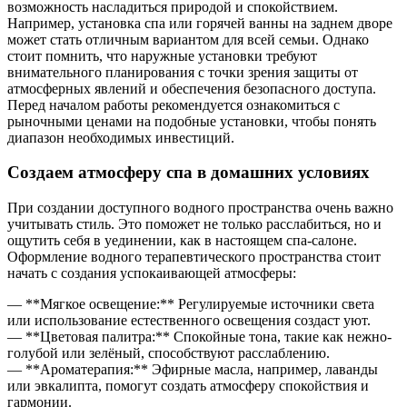
возможность насладиться природой и спокойствием.
Например, установка спа или горячей ванны на заднем дворе
может стать отличным вариантом для всей семьи. Однако
стоит помнить, что наружные установки требуют
внимательного планирования с точки зрения защиты от
атмосферных явлений и обеспечения безопасного доступа.
Перед началом работы рекомендуется ознакомиться с
рыночными ценами на подобные установки, чтобы понять
диапазон необходимых инвестиций.
Создаем атмосферу спа в домашних условиях
При создании доступного водного пространства очень важно
учитывать стиль. Это поможет не только расслабиться, но и
ощутить себя в уединении, как в настоящем спа-салоне.
Оформление водного терапевтического пространства стоит
начать с создания успокаивающей атмосферы:
— **Мягкое освещение:** Регулируемые источники света
или использование естественного освещения создаст уют.
— **Цветовая палитра:** Спокойные тона, такие как нежно-
голубой или зелёный, способствуют расслаблению.
— **Ароматерапия:** Эфирные масла, например, лаванды
или эвкалипта, помогут создать атмосферу спокойствия и
гармонии.