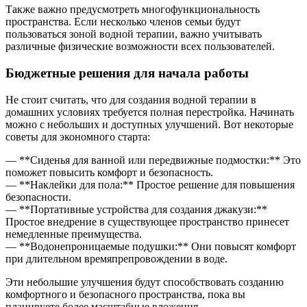
Также важно предусмотреть многофункциональность
пространства. Если несколько членов семьи будут
пользоваться зоной водной терапии, важно учитывать
различные физические возможности всех пользователей.
Бюджетные решения для начала работы
Не стоит считать, что для создания водной терапии в
домашних условиях требуется полная перестройка. Начинать
можно с небольших и доступных улучшений. Вот некоторые
советы для экономного старта:
— **Сиденья для ванной или передвижные подмостки:** Это
поможет повысить комфорт и безопасность.
— **Наклейки для пола:** Простое решение для повышения
безопасности.
— **Портативные устройства для создания джакузи:**
Простое внедрение в существующее пространство принесет
немедленные преимущества.
— **Водонепроницаемые подушки:** Они повысят комфорт
при длительном времяпрепровождении в воде.
Эти небольшие улучшения будут способствовать созданию
комфортного и безопасного пространства, пока вы
планируете более масштабные вложения.