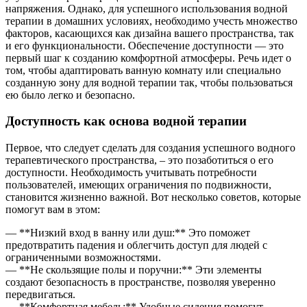
напряжения. Однако, для успешного использования водной
терапии в домашних условиях, необходимо учесть множество
факторов, касающихся как дизайна вашего пространства, так
и его функциональности. Обеспечение доступности — это
первый шаг к созданию комфортной атмосферы. Речь идет о
том, чтобы адаптировать ванную комнату или специально
созданную зону для водной терапии так, чтобы пользоваться
ею было легко и безопасно.
Доступность как основа водной терапии
Первое, что следует сделать для создания успешного водного
терапевтического пространства, – это позаботиться о его
доступности. Необходимость учитывать потребности
пользователей, имеющих ограничения по подвижности,
становится жизненно важной. Вот несколько советов, которые
помогут вам в этом:
— **Низкий вход в ванну или душ:** Это поможет
предотвратить падения и облегчить доступ для людей с
ограниченными возможностями.
— **Не скользящие полы и поручни:** Эти элементы
создают безопасность в пространстве, позволяя уверенно
передвигаться.
— **Комфортная мебель:** Удобные сидения помогут