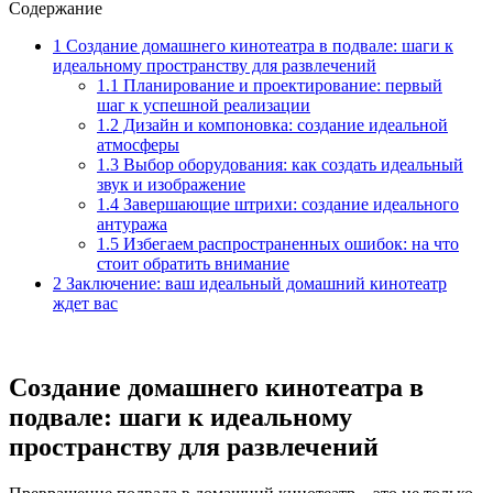
Содержание
1
Создание домашнего кинотеатра в подвале: шаги к
идеальному пространству для развлечений
1.1
Планирование и проектирование: первый
шаг к успешной реализации
1.2
Дизайн и компоновка: создание идеальной
атмосферы
1.3
Выбор оборудования: как создать идеальный
звук и изображение
1.4
Завершающие штрихи: создание идеального
антуража
1.5
Избегаем распространенных ошибок: на что
стоит обратить внимание
2
Заключение: ваш идеальный домашний кинотеатр
ждет вас
Создание домашнего кинотеатра в
подвале: шаги к идеальному
пространству для развлечений