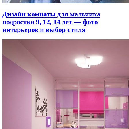
Дизайн комнаты для мальчика
подростка 9, 12, 14 лет — фото
интерьеров и выбор стиля