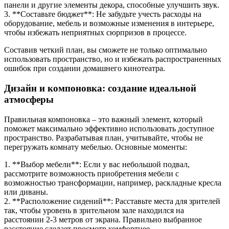
панели и другие элементы декора, способные улучшить звук.
3. **Составьте бюджет**: Не забудьте учесть расходы на
оборудование, мебель и возможные изменения в интерьере,
чтобы избежать неприятных сюрпризов в процессе.
Составив четкий план, вы сможете не только оптимально
использовать пространство, но и избежать распространенных
ошибок при создании домашнего кинотеатра.
Дизайн и компоновка: создание идеальной
атмосферы
Правильная компоновка – это важный элемент, который
поможет максимально эффективно использовать доступное
пространство. Разрабатывая план, учитывайте, чтобы не
перегружать комнату мебелью. Основные моменты:
1. **Выбор мебели**: Если у вас небольшой подвал,
рассмотрите возможность приобретения мебели с
возможностью трансформации, например, раскладные кресла
или диваны.
2. **Расположение сидений**: Расставьте места для зрителей
так, чтобы уровень в зрительном зале находился на
расстоянии 2-3 метров от экрана. Правильно выбранное
расстояние сделает просмотр комфортнее.