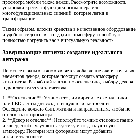
просмотра мебели также важен. Рассмотрите возможность
установки кресел с функцией реклайнера или
многофункциональных сидений, которые легки в
трансформации.
Таким образом, вложив средства в качественное оборудование
и удобное сиденье, вы создадите атмосферу, способную
полностью погрузить вас в виртуальную реальность.
Завершающие штрихи: создание идеального
антуража
Не менее важным этапом является добавление окончательных
элементов декора, которые помогут создать атмосферу
кинотеатра. Разработайте план по освещению, выбору декора
и дополнительным элементам:
1. **Освещение**: Установите диммируемые светильники
или LED-ленты для создания нужного настроения.
Освещение должно быть мягким и направленным, чтобы не
отвлекать от просмотра.
2. **Декор и отделка**: Используйте темные стеновые панно
и ковер, чтобы улучшить акустику и создать уютную
атмосферу. Постеры или фоторамки могут добавить
индивидуальности.