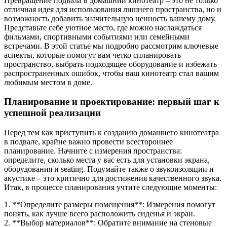
Превращение подвала в домашний кинотеатр – это не только
отличная идея для использования лишнего пространства, но и
возможность добавить значительную ценность вашему дому.
Представьте себе уютное место, где можно наслаждаться
фильмами, спортивными событиями или семейными
встречами. В этой статье мы подробно рассмотрим ключевые
аспекты, которые помогут вам четко спланировать
пространство, выбрать подходящее оборудование и избежать
распространенных ошибок, чтобы ваш кинотеатр стал вашим
любимым местом в доме.
Планирование и проектирование: первый шаг к
успешной реализации
Перед тем как приступить к созданию домашнего кинотеатра
в подвале, крайне важно провести всестороннее
планирование. Начните с измерения пространства:
определите, сколько места у вас есть для установки экрана,
оборудования и seating. Подумайте также о звукоизоляции и
акустике – это критично для достижения качественного звука.
Итак, в процессе планирования учтите следующие моменты:
1. **Определите размеры помещения**: Измерения помогут
понять, как лучше всего расположить сиденья и экран.
2. **Выбор материалов**: Обратите внимание на стеновые