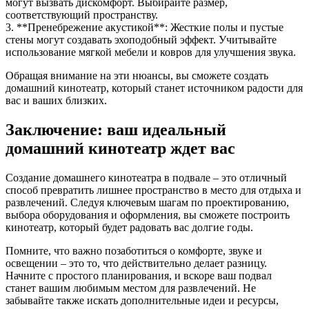
могут вызвать дискомфорт. Выбирайте размер,
соответствующий пространству.
3. **Пренебрежение акустикой**: Жесткие полы и пустые
стены могут создавать эхоподобный эффект. Учитывайте
использование мягкой мебели и ковров для улучшения звука.
Обращая внимание на эти нюансы, вы сможете создать
домашний кинотеатр, который станет источником радости для
вас и ваших близких.
Заключение: ваш идеальный
домашний кинотеатр ждет вас
Создание домашнего кинотеатра в подвале – это отличный
способ превратить лишнее пространство в место для отдыха и
развлечений. Следуя ключевым шагам по проектированию,
выбора оборудования и оформления, вы сможете построить
кинотеатр, который будет радовать вас долгие годы.
Помните, что важно позаботиться о комфорте, звуке и
освещении – это то, что действительно делает разницу.
Начните с простого планирования, и вскоре ваш подвал
станет вашим любимым местом для развлечений. Не
забывайте также искать дополнительные идеи и ресурсы,