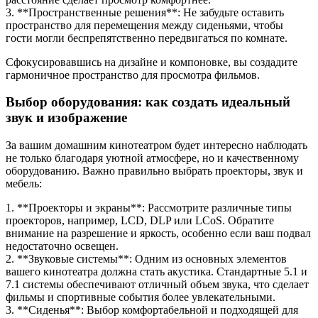
3. **Пространственные решения**: Не забудьте оставить
пространство для перемещения между сиденьями, чтобы
гости могли беспрепятственно передвигаться по комнате.
Сфокусировавшись на дизайне и компоновке, вы создадите
гармоничное пространство для просмотра фильмов.
Выбор оборудования: как создать идеальный
звук и изображение
За вашим домашним кинотеатром будет интересно наблюдать
не только благодаря уютной атмосфере, но и качественному
оборудованию. Важно правильно выбрать проекторы, звук и
мебель:
1. **Проекторы и экраны**: Рассмотрите различные типы
проекторов, например, LCD, DLP или LCoS. Обратите
внимание на разрешение и яркость, особенно если ваш подвал
недостаточно освещен.
2. **Звуковые системы**: Одним из основных элементов
вашего кинотеатра должна стать акустика. Стандартные 5.1 и
7.1 системы обеспечивают отличный объем звука, что сделает
фильмы и спортивные события более увлекательными.
3. **Сиденья**: Выбор комфортабельной и подходящей для