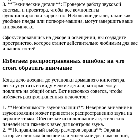
3. **Технические детали**: Проверьте работу звуковой
системы и проектора, чтобы все компоненты
функционировали корректно. Небольшие детали, такие как
удобные пледы или попкорн-машина, могут завершить ваше
кинокомплекс.
Сфокусировавшись на декоре и освещении, вы создадите
пространство, которое станет действительно любимым для вас
и ваших гостей.
Избегаем распространенных ошибок: на что
стоит обратить внимание
Когда дело доходит до установки домашнего кинотеатра,
легко упустить из виду мелкие детали, которые могут
повлиять на общий опыт. Вот несколько советов, чтобы
избежать распространенных недочетов:
1. **Необходимость звукоизоляции**: Неверное внимание к
звукоизоляции может привести к распространению звука на
верхние этажи. Обеспечьте использование акустических
панелей или тяжелых завес для контроля звука.
2. **Неправильный выбор размеров экрана**: Экраны,
которые слишком большие или маленькие для помещений,