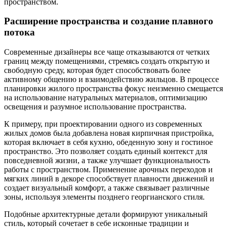
пространством.
Расширение пространства и создание плавного
потока
Современные дизайнеры все чаще отказываются от четких
границ между помещениями, стремясь создать открытую и
свободную среду, которая будет способствовать более
активному общению и взаимодействию жильцов. В процессе
планировки жилого пространства фокус неизменно смещается
на использование натуральных материалов, оптимизацию
освещения и разумное использование пространства.
К примеру, при проектировании одного из современных
жилых домов была добавлена новая кирпичная пристройка,
которая включает в себя кухню, обеденную зону и гостиное
пространство. Это позволяет создать единый контекст для
повседневной жизни, а также улучшает функциональность
работы с пространством. Применение арочных переходов и
мягких линий в декоре способствует плавности движений и
создает визуальный комфорт, а также связывает различные
зоны, используя элементы позднего георгианского стиля.
Подобные архитектурные детали формируют уникальный
стиль, который сочетает в себе исконные традиции и