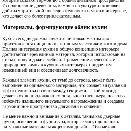
которые создают гармонию с общим дизайном пространства.
Использование древесины, камня и штукатурки позволяет
добиться зрительной последовательности и уюта в интерьере,
что делает его более привлекательным.
Материалы, формирующие облик кухни
Кухня сегодня должна служить не только местом для
приготовления пищи, но и активным участником жизни дома.
Полная интеграция кухни в общую концепцию интерьера
достигается через единый материал, который использован на
стенах, полу и даже в мебели. Применение древесины и
природного камня в кухонных интерьерах придает им
изысканный вид и обеспечивает долговечность.
Каждый элемент кухни, от тумб до острова, может быть
выполнен из одинакового материала, что создает визуальный
эффект единства и связи между секциями. Такой подход
делает кухню продолжением остального интерьера, позволяя
избежать излишнего визуального нагромождения и создавая
гармоничное пространство для жизни и общения.
Не менее важно и внимание к деталям, таким как дверные
ручки, освещение и фурнитура, которые могут дополнить
натуральные материалы акцентами дизайна. Эти мелочи