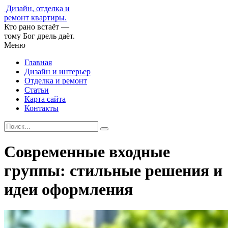
Дизайн, отделка и
ремонт квартиры.
Кто рано встаёт —
тому Бог дрель даёт.
Меню
Главная
Дизайн и интерьер
Отделка и ремонт
Статьи
Карта сайта
Контакты
Современные входные
группы: стильные решения и
идеи оформления