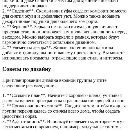
полки или даже банкетки с местом для хранения позволят
поддерживать порядок.
2. **Сидение**. Скамьи или пуфы создают комфортное место
для снятия обуви и добавляют уют. Можно также добавить
декоративные подушки для большего комфорта.
3. **Зеркало**. Зеркало не только визуально увеличивает
пространство, но и позволяет вам проверить внешность перед
выходом. Можно выбрать зеркало в рамках, которые будут
гармонично сочетаться с остальным дизайном.
4. **Элементы декора**. Живые растения или картины
добавят индивидуальности вашему пространству. Вы можете
использовать предметы, отражающие ваш стиль и интересы.
Советы по дизайну
При планировании дизайна входной группы учтите
следующие рекомендации:
1. **Создайте план**. Начните с хорошего плана, учитывая
размеры вашего пространства и расположение дверей и окон.
2. **Согласованность стиля**. Следите за тем, чтобы входная
группа перекликалась со стилем всего дома, чтобы создать
целостный образ.
3. **Адаптивность**. Используйте элементы, которые могут
легко меняться со временем, например, модульные системы