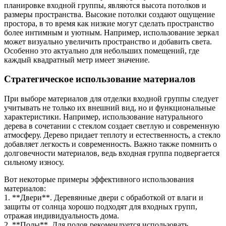
планировке входной группы, являются высота потолков и
размеры пространства. Высокие потолки создают ощущение
простора, в то время как низкие могут сделать пространство
более интимным и уютным. Например, использование зеркал
может визуально увеличить пространство и добавить света.
Особенно это актуально для небольших помещений, где
каждый квадратный метр имеет значение.
Стратегическое использование материалов
При выборе материалов для отделки входной группы следует
учитывать не только их внешний вид, но и функциональные
характеристики. Например, использование натурального
дерева в сочетании с стеклом создает светлую и современную
атмосферу. Дерево придает теплоту и естественность, а стекло
добавляет легкость и современность. Важно также помнить о
долговечности материалов, ведь входная группа подвергается
сильному износу.
Вот некоторые примеры эффективного использования
материалов:
1. **Двери**. Деревянные двери с обработкой от влаги и
защиты от солнца хорошо подходят для входных групп,
отражая индивидуальность дома.
2. **Полы**. Для полов рекомендуется использовать