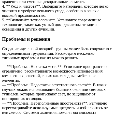
хранения или сменные декоративные элементы.
4. **Уход и чистота**. Выбирайте материалы, которые легко
чистятся и требуют меньшего ухода, особенно в зонах с
высокой проходимостью.
5. **Включайте технологии**. Установите современные
технологии, такие как умный дом, для автоматизации
освещения и других функций.
Проблемы и решения
Создание идеальной входной группы может быть сопряжено с
определенными трудностями. Рассмотрим несколько
типичных проблем и как их можно решить.
— **Проблема: Нехватка места**. Если ваше пространство
ограничено, рассматривайте возможность использования
компактных решений, таких как складные мебельные
элементы.
— **Проблема: Недостаток естественного света**. В таких
случаях можно использование больших окон или световых
туннелей, которые пропускают свет, но защищают от
посторонних взглядов.
— **Проблема: Переполненные пространства**. Регулярно
пересматривайте используемые предметы и избавляйтесь от
ненужного. Системы хранения помогут организовать