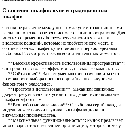
Сравнение шкафов-купе и традиционных
шкафов
Основное различие между шкафами-купе и традиционными
распашными заключается в использовании пространства. Для
многих современных homeowners становится важным
внедрение решений, которые не требуют много места, и,
соответственно, шкафы-купе становятся первоочередным
выбором. Рассмотрим несколько отличительных моментов:
— **Высокая эффективность использования пространства**:
Они ровно на столько эффективны, на сколько компактны.
— **Сайтизация**: За счет уменьшения размеров и за счет
возможности выбора внешнего дизайна, шкаф-купе стал
фаворитом у владельцев.
— **Простота в использовании**: Механизм сдвижных
дверей требует меньших усилий, что делает использование
шкафа комфортным.
— **Разнообразие материалов**: С выбором серий, каждая
модель может получить уникальный функционал и
визуальные преимущества.
— **Максимальная функциональность**: Рынок предлагает
много вариантов внутренней организации, которые помогут