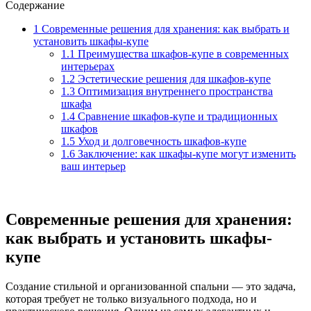
Содержание
1
Современные решения для хранения: как выбрать и
установить шкафы-купе
1.1
Преимущества шкафов-купе в современных
интерьерах
1.2
Эстетические решения для шкафов-купе
1.3
Оптимизация внутреннего пространства
шкафа
1.4
Сравнение шкафов-купе и традиционных
шкафов
1.5
Уход и долговечность шкафов-купе
1.6
Заключение: как шкафы-купе могут изменить
ваш интерьер
Современные решения для хранения:
как выбрать и установить шкафы-
купе
Создание стильной и организованной спальни — это задача,
которая требует не только визуального подхода, но и