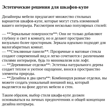
Эстетические решения для шкафов-купе
Дизайнеры мебели предлагают множество стильных
вариантов шкафов-купе, которые могут стать изюминкой
вашего интерьера. Рассмотрим несколько популярных стилей:
— **Зеркальные поверхности**: Они не только добавляют
глубину и свет в комнату, но и делают пространство
визуально более просторным. Зеркала идеально подходят для
малогабаритных комнат.
— **Стеклянные панели**: Прозрачные и матовые стекла
создают современный вид и легко сочетаются с различными
стилями интерьеров, будь то минимализм или лофт.
— **Деревянные отделки**: Эстетика натурального дерева
создает теплое и уютное ощущение, внося в пространство
элементы природы.
— **Дизайны в два цвета**: Комбинируя разные отделки, вы
можете создать уникальный внешний вид, который
выделяется на фоне других мебели и стен.
Таким образом, выбор стиля шкафа-купе должен
основываться на личных предпочтениях и общей концепции
дизайна интерьера.