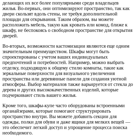
делающих их все более популярными среди владельцев
жилья. Во-первых, они оптимизируют пространство, так как
двери скользят вдоль стены, не требуя дополнительной
площади для открывания. Таким образом, вы можете
расположить мебель, такую как кровать или комод, ближе к
шкафу, не беспокоясь о свободном пространстве для открытия
дверей.
Во-вторых, возможности кастомизации являются еще одним
значительным преимуществом. Шкафы могут быть
спроектированы с учетом ваших индивидуальных
предпочтений и потребностей. Например, можно выбрать
отделку, подходящую к общему стилю комнаты, такие как
зеркальные поверхности для визуального увеличения
пространства или деревянные панели для создания уютной
атмосферы. Выбор материалов также варьируется от стекла до
дерева и других высококачественных изделий, которые
подчеркивают стиль вашего жилья.
Кроме того, шкафы-купе часто оборудованы встроенными
органайзерами, которые помогают структурировать
пространство внутри. Вы можете добавить секции для
одежды, полки для обуви и даже ящики для мелких вещей —
это обеспечит легкий доступ и упрощение процесса поиска
необходимого.