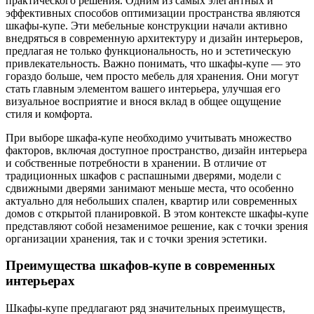
практического решения. Одним из самых элегантных и
эффективных способов оптимизации пространства являются
шкафы-купе. Эти мебельные конструкции начали активно
внедряться в современную архитектуру и дизайн интерьеров,
предлагая не только функциональность, но и эстетическую
привлекательность. Важно понимать, что шкафы-купе — это
гораздо больше, чем просто мебель для хранения. Они могут
стать главным элементом вашего интерьера, улучшая его
визуальное восприятие и внося вклад в общее ощущение
стиля и комфорта.
При выборе шкафа-купе необходимо учитывать множество
факторов, включая доступное пространство, дизайн интерьера
и собственные потребности в хранении. В отличие от
традиционных шкафов с распашными дверями, модели с
сдвижными дверями занимают меньше места, что особенно
актуально для небольших спален, квартир или современных
домов с открытой планировкой. В этом контексте шкафы-купе
представляют собой незаменимое решение, как с точки зрения
организации хранения, так и с точки зрения эстетики.
Преимущества шкафов-купе в современных
интерьерах
Шкафы-купе предлагают ряд значительных преимуществ,