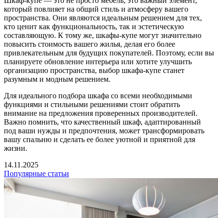
Шкаф-купе — это не просто мебель, это важный элемент,
который повлияет на общий стиль и атмосферу вашего
пространства. Они являются идеальным решением для тех,
кто ценит как функциональность, так и эстетическую
составляющую. К тому же, шкафы-купе могут значительно
повысить стоимость вашего жилья, делая его более
привлекательным для будущих покупателей. Поэтому, если вы
планируете обновление интерьера или хотите улучшить
организацию пространства, выбор шкафа-купе станет
разумным и модным решением.
Для идеального подбора шкафа со всеми необходимыми
функциями и стильными решениями стоит обратить
внимание на предложения проверенных производителей.
Важно помнить, что качественный шкаф, адаптированный
под ваши нужды и предпочтения, может трансформировать
вашу спальню и сделать ее более уютной и приятной для
жизни.
14.11.2025
Популярные статьи