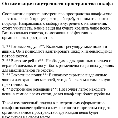
Оптимизация внутреннего пространства шкафа
Составление проекта внутреннего пространства шкафа-купе
— это ключевой процесс, который требует внимательного
подхода. Направляясь к выбору внутреннего наполнения,
стоит учитывать, какие вещи вы будете хранить чаще всего.
Вот несколько советов, помогающих эффективно
организовать пространство:
1. **Готовые модули**: Включают регулируемые полки и
ящики. Они позволяют адаптировать шкаф к изменяющимся
потребностям.
2. **Висючие рейлы**: Необходимы для длинных платьев и
верхней одежды, и могут быть размещены на разных уровнях
для максимальной гибкости.
3. **Секретные полки**: Включают скрытые выдвижные
ящики для хранения мелочей, что добавляет максимальную
практичность.
4. **Встроенное освещение**: Позволяет легко находить
вещи в темное время суток, делая шкаф еще более удобным.
Такой комплексный подход к внутреннему оформлению
шкафа позволяет добиться компактности и при этом создать
организованное пространство, где каждая вещь будет
находиться на своем месте.