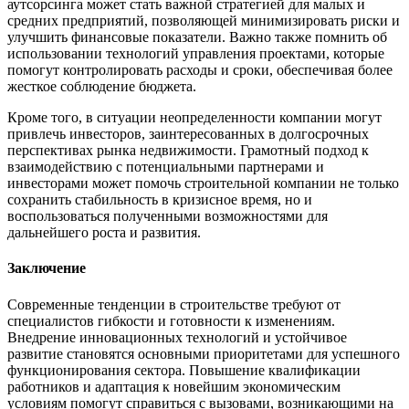
аутсорсинга может стать важной стратегией для малых и
средних предприятий, позволяющей минимизировать риски и
улучшить финансовые показатели. Важно также помнить об
использовании технологий управления проектами, которые
помогут контролировать расходы и сроки, обеспечивая более
жесткое соблюдение бюджета.
Кроме того, в ситуации неопределенности компании могут
привлечь инвесторов, заинтересованных в долгосрочных
перспективах рынка недвижимости. Грамотный подход к
взаимодействию с потенциальными партнерами и
инвесторами может помочь строительной компании не только
сохранить стабильность в кризисное время, но и
воспользоваться полученными возможностями для
дальнейшего роста и развития.
Заключение
Современные тенденции в строительстве требуют от
специалистов гибкости и готовности к изменениям.
Внедрение инновационных технологий и устойчивое
развитие становятся основными приоритетами для успешного
функционирования сектора. Повышение квалификации
работников и адаптация к новейшим экономическим
условиям помогут справиться с вызовами, возникающими на