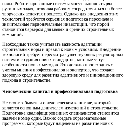
силы. Роботизированные системы могут выполнять ряд
рутинных задач, позволяя рабочим сосредоточиться на более
творческих аспектах процесса. Однако для внедрения этих
технологий требуется серьезная подготовка персонала и
значительные первоначальные инвестиции, что порой
становится барьером для малых и средних строительных
компаний.
Необходимо также учитывать важность адаптации
строительных норм и правил к новым условиям. Внедрение
технологий требует пересмотра существующих регуляторных
систем и создания новых стандартов, которые учтут
особенности новых методов. Это должно происходить с
учетом мнения профессионалов и экспертов, что создаст
здоровую среду для развития адаптивного и инновационного
подхода в строительстве.
Человеческий капитал и профессиональная подготовка
Не стоит забывать и о человеческом капитале, который
является основным двигателем изменений в строительстве.
Подготовка квалифицированных специалистов становится
задачей номер один. Важно создать образовательные
программы, которые будут нацелены на развитие новых