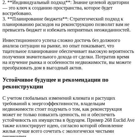
2. **Индивидуальный подход**: Знание целевой аудитории
— это ключ к созданию пространства, которое будет
востребовано.
3. **Планирование бюджета**: Стратегический подход к
планированию расходов на реконструкцию позволит вам не
превысить бюджет и избежать неприятных неожиданностей.
Инвестиционного успеха сложно достичь без должного
анализа ситуации на рынке, но опыт показывает, что
тщательное планирование обеспечивает высокую вероятность
получения значительного дохода от сделки. Потратив время
на изучение рынка и особенности недвижимости, вы можете
преобразовать дом в выгодный актив.
Устойчивое будущее и рекомендации по
реконструкции
С учетом глобальных изменений климата и растущих
требований к энергоэффективности, владельцам
недвижимости стоит подумать о том, как реконструкция
может не только повысить ценность, но и обеспечить
устойчивость их имущества в будущем. Пример 268 Euclid Ave
также иллюстрирует идею, согласно которой обновление
жилья лучше всего сочетать с экологически чистыми
решениями.