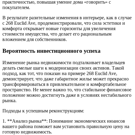
практичностью, повышая умение дома «говорить» с
покупателем.
В результате разительные изменения в интерьере, как в случае
с 268 Euclid Ave, продемонстрировали, что сила эстетики и
комфорта открывает новые горизонты для увеличения
стоимости имущества, что делает его рациональным
вложением для собственников.
Вероятность инвестиционного успеха
Изменение рынка недвижимости подталкивает владельцев
делать смелые шаги к модернизации своих активов. Такой
подход, как тот, что показан на примере 268 Euclid Ave,
демонстрирует, что даже габаритное жилье может прекрасно
трансформироваться в привлекательное и комфортабельное
пространство. Не менее важно то, что стабильное финансовое
положение можно достигнуть даже в условиях нестабильного
рынка.
Подходы к успешным реконструкциям:
1. **Анализ рынка**: Понимание экономических нюансов
вашего района поможет вам установить правильную цену на
готовую недвижимость.