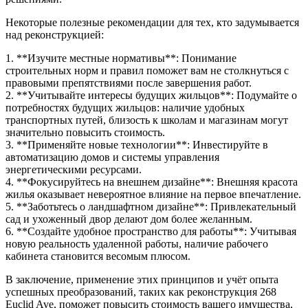
Некоторые полезные рекомендации для тех, кто задумывается
над реконструкцией:
1. **Изучите местные нормативы**: Понимание
строительных норм и правил поможет вам не столкнуться с
правовыми препятствиями после завершения работ.
2. **Учитывайте интересы будущих жильцов**: Подумайте о
потребностях будущих жильцов: наличие удобных
транспортных путей, близость к школам и магазинам могут
значительно повысить стоимость.
3. **Применяйте новые технологии**: Инвестируйте в
автоматизацию домов и системы управления
энергетическими ресурсами.
4. **Фокусируйтесь на внешнем дизайне**: Внешняя красота
жилья оказывает невероятное влияние на первое впечатление.
5. **Заботьтесь о ландшафтном дизайне**: Привлекательный
сад и ухоженный двор делают дом более желанным.
6. **Создайте удобное пространство для работы**: Учитывая
новую реальность удаленной работы, наличие рабочего
кабинета становится весомым плюсом.
В заключение, применение этих принципов и учёт опыта
успешных преобразований, таких как реконструкция 268
Euclid Ave, поможет повысить стоимость вашего имущества,