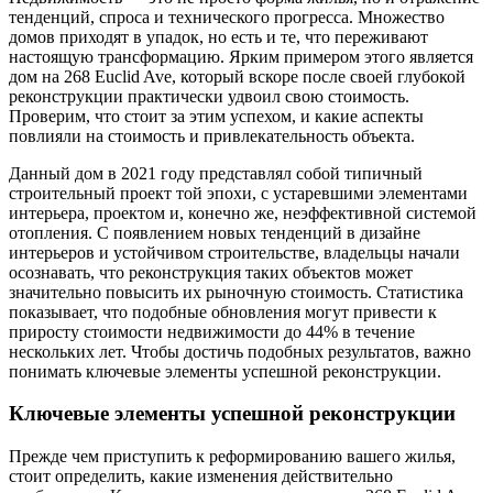
тенденций, спроса и технического прогресса. Множество
домов приходят в упадок, но есть и те, что переживают
настоящую трансформацию. Ярким примером этого является
дом на 268 Euclid Ave, который вскоре после своей глубокой
реконструкции практически удвоил свою стоимость.
Проверим, что стоит за этим успехом, и какие аспекты
повлияли на стоимость и привлекательность объекта.
Данный дом в 2021 году представлял собой типичный
строительный проект той эпохи, с устаревшими элементами
интерьера, проектом и, конечно же, неэффективной системой
отопления. С появлением новых тенденций в дизайне
интерьеров и устойчивом строительстве, владельцы начали
осознавать, что реконструкция таких объектов может
значительно повысить их рыночную стоимость. Статистика
показывает, что подобные обновления могут привести к
приросту стоимости недвижимости до 44% в течение
нескольких лет. Чтобы достичь подобных результатов, важно
понимать ключевые элементы успешной реконструкции.
Ключевые элементы успешной реконструкции
Прежде чем приступить к реформированию вашего жилья,
стоит определить, какие изменения действительно