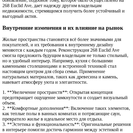
обновление, подобное тому, которое было осуществлено на
268 Euclid Ave, дает надежду другим владельцам
недвижимости, стремящимся получить более устойчивый и
выгодный актив.
Внутренние изменения и их влияние на рынок
Жилые пространства становятся всё более значимыми для
покупателей, и их требования к внутреннему дизайну
меняются с каждым годом. Реконструкция 268 Euclid Ave
смогла предложить будущим владельцам не только стильный,
но и удобный интерьер. Например, кухня с большими
каменными столешницами и встроенной техникой стал
настоящим центром для сбора семьи. Применение
натуральных материалов, таких как древесина и камень,
навевает атмосферу уюта и элегантности.
1. **Увеличение пространств**: Открытая концепция
предотвращает ощущение замкнутости и создает визуальный
объем.
2. **Комфортные дополнения**: Включение таких элементов,
как теплые полы в ванных комнатах и потрясающие саун,
превратило жилье в идеальное место для отдыха.
3. **Эстетика и функциональность**: Оригинальные решения
в интерьере помогли достичь гармонии между эстетикой и