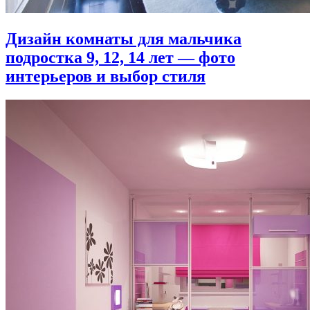
Дизайн комнаты для мальчика
подростка 9, 12, 14 лет — фото
интерьеров и выбор стиля