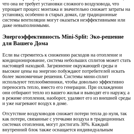
что она не требует установки сложного воздуховода, что
упрощает процесс монтажа и значительно снижает затраты на
установку, особенно в старых домах, где традиционные
системы вентиляции могут оказаться неэффективными или
даже невыполнимыми.
Энергоэффективность Mini-Split: Эко-решение
для Вашего Дома
Если вы стремитесь к снижению расходов на отопление и
кондиционирование, система небольших сплитов может стать
настоящей находкой. Загрязнение окружающей среды и
высокие цены на энергию побуждают потребителей искать
более экономичные решения. Системы мини-сплит
используют теплообменники, чтобы довольно эффективно
переносить тепло, вместо его генерации. При охлаждении
они отбирают тепло из вашего жилья и выводят его наружу, а
в режиме отопления, наоборот, удаляют его из внешней среды
и уже нагревают воздух в доме.
Отсутствие воздуховодов снижает потери тепла до нуля, так
как потери, связанные с утечками воздуха в традиционных
системах отопления, могут достигать 30%. Каждый
внутренний блок также оснащается индивидуальным