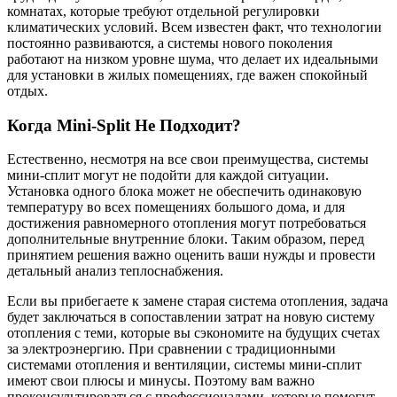
комнатах, которые требуют отдельной регулировки
климатических условий. Всем известен факт, что технологии
постоянно развиваются, а системы нового поколения
работают на низком уровне шума, что делает их идеальными
для установки в жилых помещениях, где важен спокойный
отдых.
Когда Mini-Split Не Подходит?
Естественно, несмотря на все свои преимущества, системы
мини-сплит могут не подойти для каждой ситуации.
Установка одного блока может не обеспечить одинаковую
температуру во всех помещениях большого дома, и для
достижения равномерного отопления могут потребоваться
дополнительные внутренние блоки. Таким образом, перед
принятием решения важно оценить ваши нужды и провести
детальный анализ теплоснабжения.
Если вы прибегаете к замене старая система отопления, задача
будет заключаться в сопоставлении затрат на новую систему
отопления с теми, которые вы сэкономите на будущих счетах
за электроэнергию. При сравнении с традиционными
системами отопления и вентиляции, системы мини-сплит
имеют свои плюсы и минусы. Поэтому вам важно
проконсультироваться с профессионалами, которые помогут