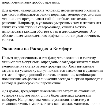
подключения электрооборудования.
Для домов, находящихся в условиях переменчивого климата,
где часто наблюдаются резкие перепады температур, системы
мини-сплит представляют собой наиболее оптимальное
решение. Например, в условиях умеренных зим и жарких лет
таких как зачастую на северо-западе, сплиты можно
использовать как для обогрева, так и для охлаждения. Это
обеспечивает многолетнюю эффективность и долговечность
систем.
Экономия на Расходах и Комфорт
Нельзя недооценивать и тот факт, что вложения в систему
мини-сплит могут быть оправданы благодаря значительным
экономиям на счетах за электроэнергию. Хотя начальные
затраты на установку могут показаться высокими в сравнении
с заменой традиционной системы отопления, комбинация
повышения комфорта и снижения расхода энергии приводят к
выгоде в долгосрочной перспективе.
Для домов, требующих значительных затрат на отопление,
установка систем мини-сплит будет являться здоровым
выбором. Например, вы можете установить систему в
труднодоступных местах, таких как гаражи, мансарды, или в