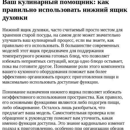
Ваш кулинарный помощник: как
правильно использовать нижний ящик
духовки
Нижний ящик духовки, часто считаемый просто местом для
хранения старой посуды, на самом деле может значительно
улучшить ваш кулинарный процесс, если вы знаете, как
правильно его использовать. В большинстве современных
моделей этот ящик предназначен для поддержания
температурного режима готовых блюд, что позволяет
избежать неприятных ситуаций, когда одно блюдо остывает,
пока вы готовите другое. Понимание роли этого компонента
вашего кухонного оборудования поможет вам более
эффективно организовать процесс приготовления пищи и
максимально использовать доступные функции.
Понимание назначения нижнего ящика позволяет избежать
неэффективного использования пространства. Как правило,
его основными функциями являются либо подогрев пищи,
либо обжаривание. Осталось лишь разобраться, что
предлагает ваша модель. Самостоятельная проверка или
обращение к руководству поможет вам уточнить, какая
именно функция доступна. Это знание кардинально изменит
подход к приготовлению, особенно при организации обедов