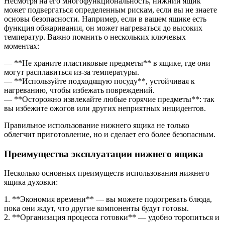
Несмотря на его многофункциональность, нижний ящик
может подвергаться определенным рискам, если вы не знаете
основы безопасности. Например, если в вашем ящике есть
функция обжаривания, он может нагреваться до высоких
температур. Важно помнить о нескольких ключевых
моментах:
— **Не храните пластиковые предметы** в ящике, где они
могут расплавиться из-за температуры.
— **Используйте подходящую посуду**, устойчивая к
нагреванию, чтобы избежать повреждений.
— **Осторожно извлекайте любые горячие предметы**: так
вы избежите ожогов или других неприятных инцидентов.
Правильное использование нижнего ящика не только
облегчит приготовление, но и сделает его более безопасным.
Преимущества эксплуатации нижнего ящика
Несколько основных преимуществ использования нижнего
ящика духовки:
1. **Экономия времени** — вы можете подогревать блюда,
пока они ждут, что другие компоненты будут готовы.
2. **Организация процесса готовки** — удобно торопиться и