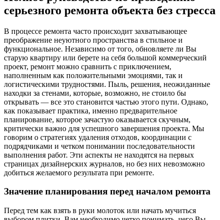
серьезного ремонта объекта без стресса
В процессе ремонта часто происходит захватывающее
преображение неуютного пространства в стильное и
функциональное. Независимо от того, обновляете ли Вы
старую квартиру или берете на себя большой коммерческий
проект, ремонт можно сравнить с приключением,
наполненным как положительными эмоциями, так и
логистическими трудностями. Пыль, решения, неожиданные
находки за стенами, которые, возможно, не стоило бы
открывать — все это становится частью этого пути. Однако,
как показывает практика, именно предварительное
планирование, которое зачастую оказывается скучным,
критически важно для успешного завершения проекта. Мы
говорим о стратегиях удаления отходов, координации с
подрядчиками и четком понимании последовательности
выполнения работ. Эти аспекты не находятся на первых
страницах дизайнерских журналов, но без них невозможно
добиться желаемого результата при ремонте.
Значение планирования перед началом ремонта
Перед тем как взять в руки молоток или начать мучиться
выбором плитки, Вам необходимо четко понимать, чего Вы