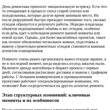
День демонтажа приносит эмоциональную встряску. Есть что-
то очищающее в процессе сноса старой плитки или
холодильника, которые долгое время занимали место. Но
после разрушений быстро приходит понимание того, сколько
отходов образуется в результате работы. Нередко владельцы
объектов недооценивают объёмы и вес отходов, особенно
если речь идет о небольшом ремонте ванной комнаты или
новой кухне. Однако, для более масштабных проектов, таких
как полное обновление нескольких комнат, подготовка к
вывозу строительно-ремонтных отходов становится важным
аспектом планирования.
Помните: очень важно организовать вывоз отходов заранее, а
не в последний момент, когда виделись из-под завалов пыли.
Включите аренду контейнера в бюджет проекта с первых
дней, согласовывая расписание доставки и вывоза с графиком
работы. С большим коммерческим и промышленным
проектами работают специализированные компании, что
позволяет Вам сосредоточиться на других аспектах ремонта.
Этап структурных изменений: ключевые
моменты и их особенности
После завершения демонтажа начинается ключевой этап,