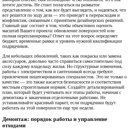
хотите достичь. Не стоит полагаться на размытое
представление о том, как все будет выглядеть, и надеяться, что
все решится по ходу дела — это приведет к перерасходам и
конфликтам, связанным с принятием дизайнерских решений.
Главный шаг состоит в том, чтобы объективно оценить
масштаб Вашего проекта: обновление поверхностей или
полная перепланировка? Ответ на этот вопрос определяет
бюджет, временные рамки и уровень нужной квалификации
подрядчиков.
Для небольших обновлений, таких как покраска или замена
аксессуаров, довольно часто справиться самостоятельно под
силу каждому владельцу жилья. Но структурные изменения,
работы с электричеством и сантехникой всегда требуют
привлечения лицензированных специалистов. Это не только о
качестве — это также касается безопасности и соответствия
местным строительным нормам. Создайте детализированный
план, который будет учитывать все этапы работы, начиная с
демонтажа и заканчивая отделочными работами. Не
устанавливайте красивый паркет, если подрядчики будут
работать на этой поверхности еще три недели.
Демонтаж: порядок работы и управление
отходами