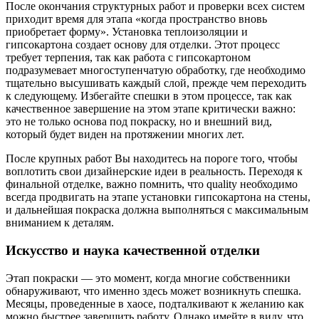
После окончания структурных работ и проверки всех систем
приходит время для этапа «когда пространство вновь
приобретает форму». Установка теплоизоляции и
гипсокартона создает основу для отделки. Этот процесс
требует терпения, так как работа с гипсокартоном
подразумевает многоступенчатую обработку, где необходимо
тщательно высушивать каждый слой, прежде чем переходить
к следующему. Избегайте спешки в этом процессе, так как
качественное завершение на этом этапе критически важно:
это не только основа под покраску, но и внешний вид,
который будет виден на протяжении многих лет.
После крупных работ Вы находитесь на пороге того, чтобы
воплотить свои дизайнерские идеи в реальность. Переходя к
финальной отделке, важно помнить, что quality необходимо
всегда продвигать на этапе установки гипсокартона на стены,
и дальнейшая покраска должна выполняться с максимальным
вниманием к деталям.
Искусство и наука качественной отделки
Этап покраски — это момент, когда многие собственники
обнаруживают, что именно здесь может возникнуть спешка.
Месяцы, проведенные в хаосе, подталкивают к желанию как
можно быстрее завершить работу. Однако имейте в виду, что