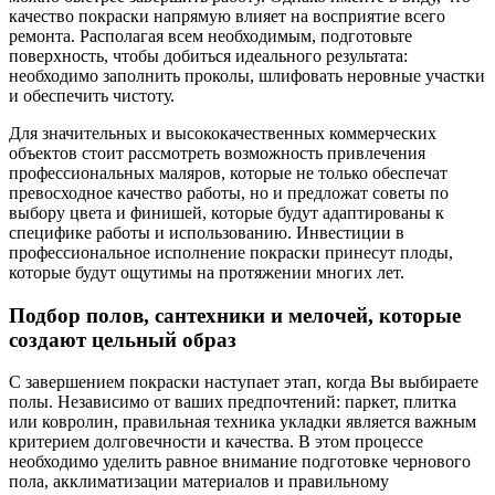
качество покраски напрямую влияет на восприятие всего
ремонта. Располагая всем необходимым, подготовьте
поверхность, чтобы добиться идеального результата:
необходимо заполнить проколы, шлифовать неровные участки
и обеспечить чистоту.
Для значительных и высококачественных коммерческих
объектов стоит рассмотреть возможность привлечения
профессиональных маляров, которые не только обеспечат
превосходное качество работы, но и предложат советы по
выбору цвета и финишей, которые будут адаптированы к
специфике работы и использованию. Инвестиции в
профессиональное исполнение покраски принесут плоды,
которые будут ощутимы на протяжении многих лет.
Подбор полов, сантехники и мелочей, которые
создают цельный образ
С завершением покраски наступает этап, когда Вы выбираете
полы. Независимо от ваших предпочтений: паркет, плитка
или ковролин, правильная техника укладки является важным
критерием долговечности и качества. В этом процессе
необходимо уделить равное внимание подготовке чернового
пола, акклиматизации материалов и правильному