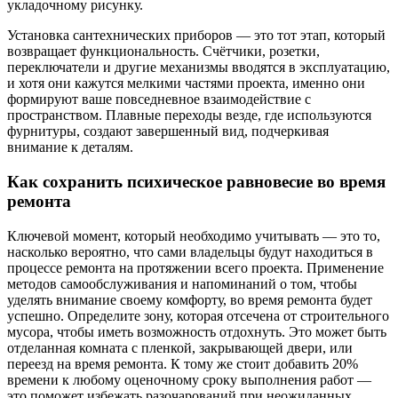
укладочному рисунку.
Установка сантехнических приборов — это тот этап, который
возвращает функциональность. Счётчики, розетки,
переключатели и другие механизмы вводятся в эксплуатацию,
и хотя они кажутся мелкими частями проекта, именно они
формируют ваше повседневное взаимодействие с
пространством. Плавные переходы везде, где используются
фурнитуры, создают завершенный вид, подчеркивая
внимание к деталям.
Как сохранить психическое равновесие во время
ремонта
Ключевой момент, который необходимо учитывать — это то,
насколько вероятно, что сами владельцы будут находиться в
процессе ремонта на протяжении всего проекта. Применение
методов самообслуживания и напоминаний о том, чтобы
уделять внимание своему комфорту, во время ремонта будет
успешно. Определите зону, которая отсечена от строительного
мусора, чтобы иметь возможность отдохнуть. Это может быть
отделанная комната с пленкой, закрывающей двери, или
переезд на время ремонта. К тому же стоит добавить 20%
времени к любому оценочному сроку выполнения работ —
это поможет избежать разочарований при неожиданных