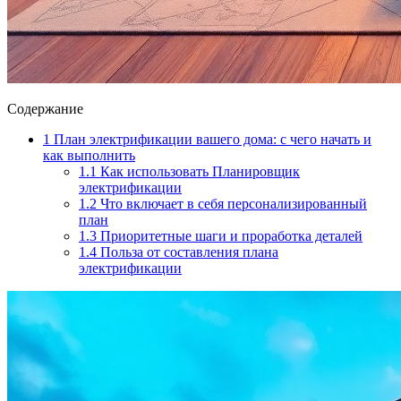
Содержание
1
План электрификации вашего дома: с чего начать и
как выполнить
1.1
Как использовать Планировщик
электрификации
1.2
Что включает в себя персонализированный
план
1.3
Приоритетные шаги и проработка деталей
1.4
Польза от составления плана
электрификации