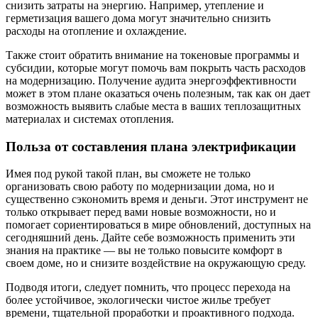
снизить затраты на энергию. Например, утепление и
герметизация вашего дома могут значительно снизить
расходы на отопление и охлаждение.
Также стоит обратить внимание на токеновые программы и
субсидии, которые могут помочь вам покрыть часть расходов
на модернизацию. Получение аудита энергоэффективности
может в этом плане оказаться очень полезным, так как он дает
возможность выявить слабые места в ваших теплозащитных
материалах и системах отопления.
Польза от составления плана электрификации
Имея под рукой такой план, вы сможете не только
организовать свою работу по модернизации дома, но и
существенно сэкономить время и деньги. Этот инструмент не
только открывает перед вами новые возможности, но и
помогает сориентироваться в мире обновлений, доступных на
сегодняшний день. Дайте себе возможность применить эти
знания на практике — вы не только повысите комфорт в
своем доме, но и снизите воздействие на окружающую среду.
Подводя итоги, следует помнить, что процесс перехода на
более устойчивое, экологически чистое жилье требует
времени, тщательной проработки и проактивного подхода.