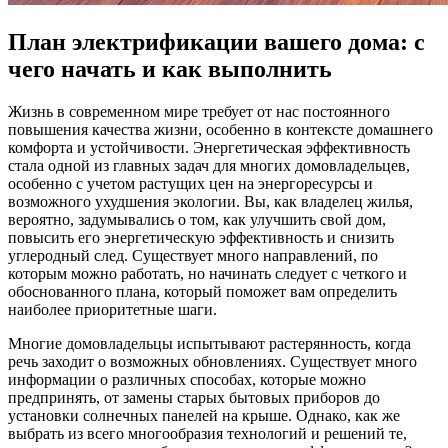
План электрификации вашего дома: с
чего начать и как выполнить
Жизнь в современном мире требует от нас постоянного
повышения качества жизни, особенно в контексте домашнего
комфорта и устойчивости. Энергетическая эффективность
стала одной из главных задач для многих домовладельцев,
особенно с учетом растущих цен на энергоресурсы и
возможного ухудшения экологии. Вы, как владелец жилья,
вероятно, задумывались о том, как улучшить свой дом,
повысить его энергетическую эффективность и снизить
углеродный след. Существует много направлений, по
которым можно работать, но начинать следует с четкого и
обоснованного плана, который поможет вам определить
наиболее приоритетные шаги.
Многие домовладельцы испытывают растерянность, когда
речь заходит о возможных обновлениях. Существует много
информации о различных способах, которые можно
предпринять, от замены старых бытовых приборов до
установки солнечных панелей на крыше. Однако, как же
выбрать из всего многообразия технологий и решений те,